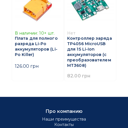
В наличии:
10+
шт.
Нет
Плата для полного
Контроллер заряда
разряда Li-Po
TP4056 MicroUSB
аккумуляторов (Li-
для 1S Li-Ion
Po Killer)
аккумуляторов (с
преобразователем
MT3608)
126.00 грн
82.00 грн
Про компанию
Наши преимущества
Контакты