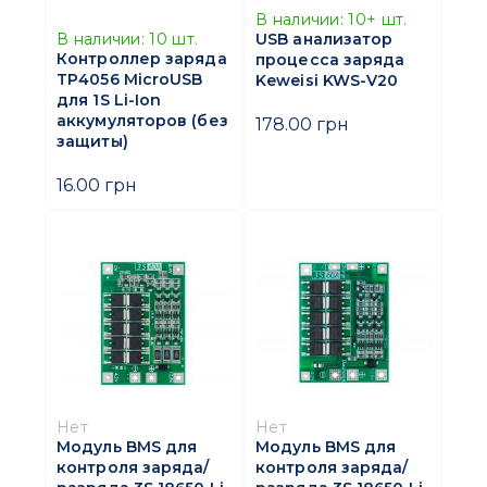
В наличии:
10+
шт.
USB анализатор
В наличии:
10
шт.
Контроллер заряда
процесса заряда
TP4056 MicroUSB
Keweisi KWS-V20
для 1S Li-Ion
аккумуляторов (без
178.00 грн
защиты)
16.00 грн
Нет
Нет
Модуль BMS для
Модуль BMS для
контроля заряда/
контроля заряда/