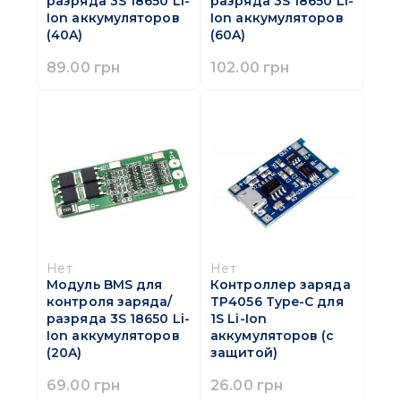
разряда 3S 18650 Li-
разряда 3S 18650 Li-
Ion аккумуляторов
Ion аккумуляторов
(40A)
(60A)
89.00 грн
102.00 грн
Нет
Нет
Модуль BMS для
Контроллер заряда
контроля заряда/
TP4056 Type-C для
разряда 3S 18650 Li-
1S Li-Ion
Ion аккумуляторов
аккумуляторов (с
(20A)
защитой)
69.00 грн
26.00 грн