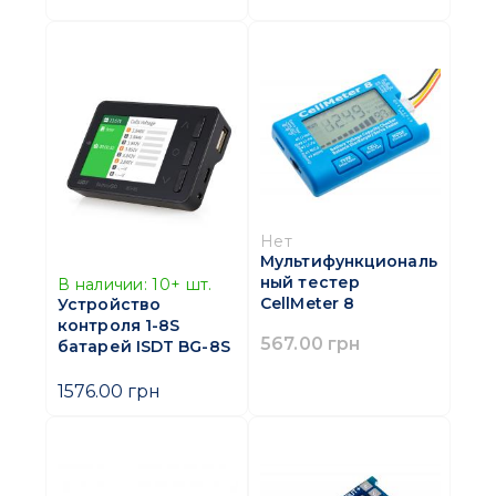
Нет
Мультифункциональ
ный тестер
В наличии:
10+
шт.
CellMeter 8
Устройство
контроля 1-8S
567.00 грн
батарей ISDT BG-8S
1576.00 грн