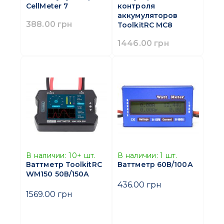
CellMeter 7
контроля
аккумуляторов
388.00 грн
ToolkitRC MC8
1446.00 грн
В наличии:
10+
шт.
В наличии:
1
шт.
Ваттметр ToolkitRC
Ваттметр 60В/100А
WM150 50В/150А
436.00 грн
1569.00 грн