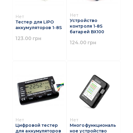
Нет
Нет
Устройство
Тестер для LiPO
контроля 1-8S
аккумуляторов 1-8S
батарей BX100
123.00 грн
124.00 грн
Нет
Нет
Цифровой тестер
Многофункциональ
для аккумуляторов
ное устройство