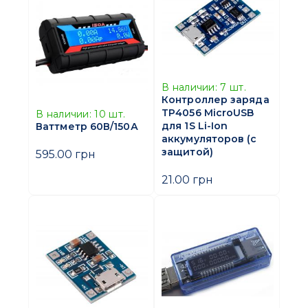
В наличии:
7
шт.
Контроллер заряда
TP4056 MicroUSB
В наличии:
10
шт.
для 1S Li-Ion
Ваттметр 60В/150А
аккумуляторов (с
защитой)
595.00 грн
21.00 грн