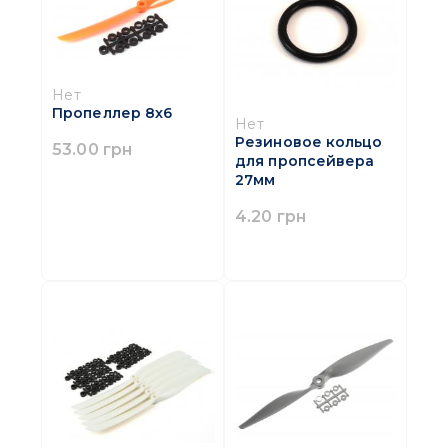
Нет
Пропеллер 8x6
Нет
Резиновое кольцо
53.00 грн
для пропсейвера
27мм
4.20 грн