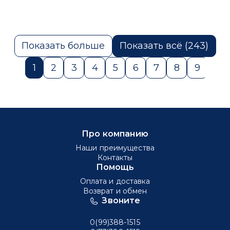
Показать больше
Показать всё (243)
1
2
3
4
5
6
7
8
9
10
Про компанию
Наши преимущества
Контакты
Помощь
Оплата и доставка
Возврат и обмен
Звоните
0(99)388-1515