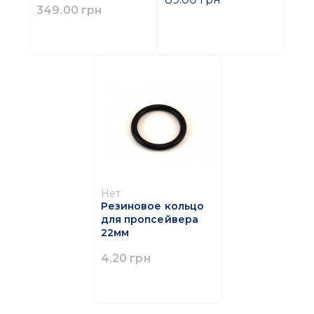
349.00 грн
Нет
Резиновое кольцо
для пропсейвера
22мм
4.20 грн