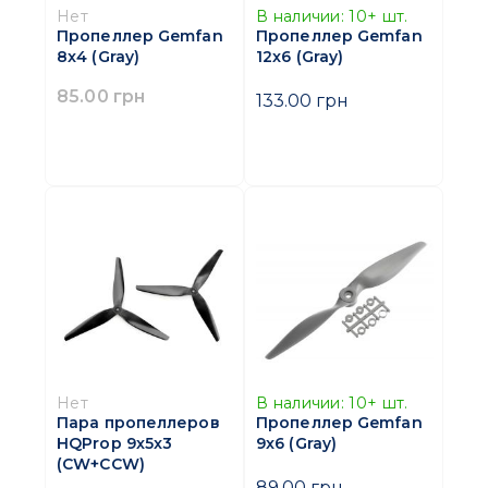
Нет
В наличии:
10+
шт.
Пропеллер Gemfan
Пропеллер Gemfan
8x4 (Gray)
12x6 (Gray)
85.00 грн
133.00 грн
Нет
В наличии:
10+
шт.
Пара пропеллеров
Пропеллер Gemfan
HQProp 9x5x3
9x6 (Gray)
(CW+CCW)
89.00 грн