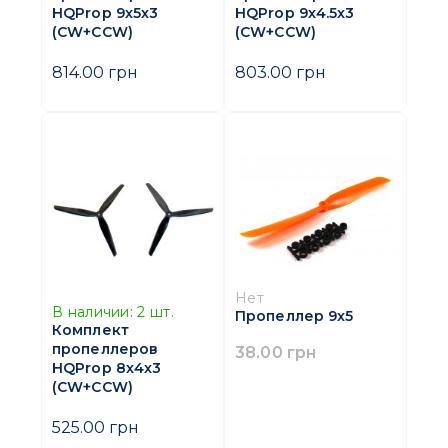
HQProp 9x5x3
HQProp 9x4.5x3
(CW+CCW)
(CW+CCW)
814.00 грн
803.00 грн
Нет
В наличии:
2
шт.
Пропеллер 9x5
Комплект
пропеллеров
38.00 грн
HQProp 8x4x3
(CW+CCW)
525.00 грн