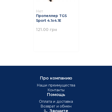
Нет
Пропеллер TGS
Sport 4.1x4.1E
121.00 грн
Про компанию
Наши преимущества
Контакты
Помощь
Оплата и доставка
Возврат и обмен
Звоните