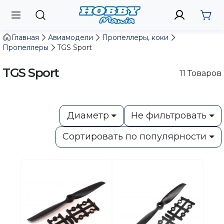
Главная
Авиамодели
Пропеллеры, коки
Пропеллеры
TGS Sport
TGS Sport
11
Товаров
Диаметр
Не фильтровать
Сортировать по популярности