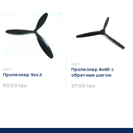
Нет
Пропеллер 8x6R с
Нет
Пропеллер 9x4.5
обратным шагом
93.00 грн
97.00 грн