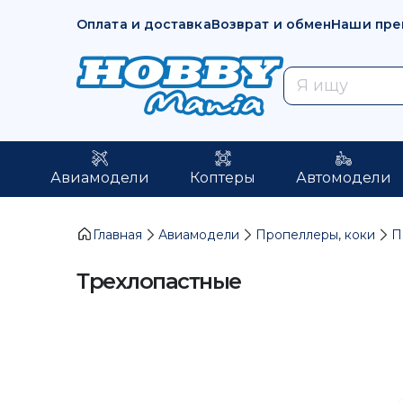
Оплата и доставка
Возврат и обмен
Наши пре
Авиамодели
Коптеры
Автомодели
Главная
Авиамодели
Пропеллеры, коки
П
Трехлопастные