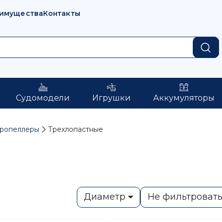
имущества
Контакты
Судомодели
Игрушки
Аккумуляторы
ропеллеры
Трехлопастные
Диаметр
Не фильтроват