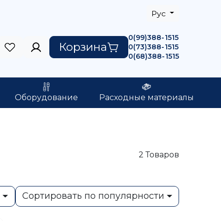
Рус
0(99)388-1515
Корзина
0(73)388-1515
0(68)388-1515
Оборудование
Расходные материалы
2
Товаров
ь
Сортировать по популярности