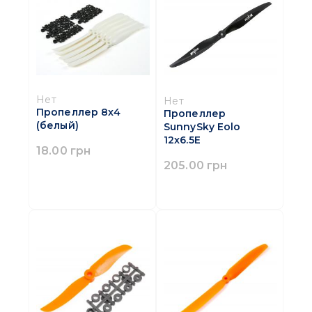
Нет
Нет
Пропеллер 8x4
Пропеллер
(белый)
SunnySky Eolo
12x6.5E
18.00 грн
205.00 грн