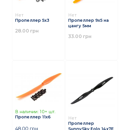
Нет
Нет
Пропеллер 5x3
Пропеллер 9x5 на
цангу 5мм
28.00 грн
33.00 грн
В наличии:
10+
шт.
Пропеллер 11x6
Нет
Пропеллер
48.00 грн
SunnySky Eolo 14x7E