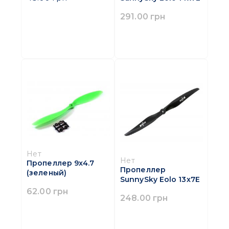
291.00 грн
Нет
Нет
Пропеллер 9x4.7
Пропеллер
(зеленый)
SunnySky Eolo 13x7E
62.00 грн
248.00 грн