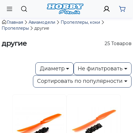
Главная
Авиамодели
Пропеллеры, коки
Пропеллеры
другие
другие
25
Товаров
Диаметр
Не фильтровать
Сортировать по популярности