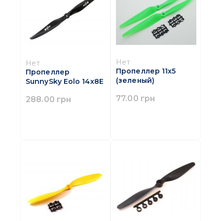
Нет
Нет
Пропеллер 11x5
Пропеллер
(зеленый)
SunnySky Eolo 14x8E
77.00 грн
288.00 грн