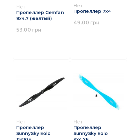
Нет
Нет
Пропеллер 7x4
Пропеллер Gemfan
9x4.7 (желтый)
49.00 грн
53.00 грн
Нет
Нет
Пропеллер
Пропеллер
SunnySky Eolo
SunnySky Eolo
15x10E
9x4.7E