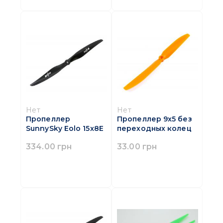
Нет
Нет
Пропеллер
Пропеллер 9x5 без
SunnySky Eolo 15x8E
переходных колец
334.00 грн
33.00 грн