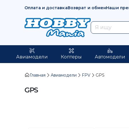
Оплата и доставка
Возврат и обмен
Наши пре
Авиамодели
Коптеры
Автомодели
Главная
Авиамодели
FPV
GPS
GPS