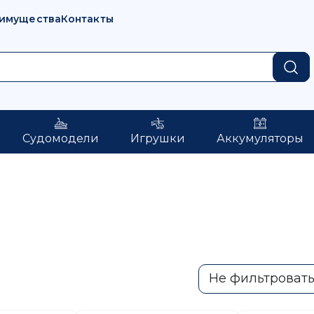
имущества
Контакты
Судомодели
Игрушки
Аккумуляторы
Не фильтроват