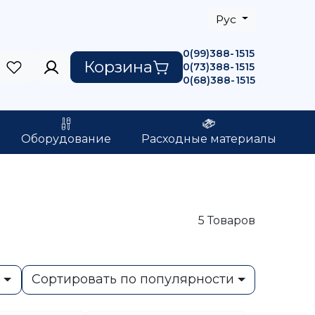
Рус
0(99)388-1515
Корзина
0(73)388-1515
0(68)388-1515
Оборудование
Расходные материалы
5
Товаров
ь
Сортировать по популярности