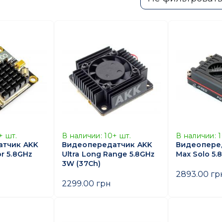
+
шт.
В наличии:
10+
шт.
В наличии:
атчик AKK
Видеопередатчик AKK
Видеопере
r 5.8GHz
Ultra Long Range 5.8GHz
Max Solo 5
3W (37Ch)
2893.00 гр
2299.00 грн