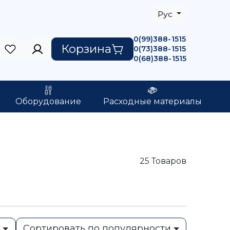
Рус
0(99)388-1515
Корзина
0(73)388-1515
0(68)388-1515
Оборудование
Расходные материалы
25
Товаров
ь
Сортировать по популярности