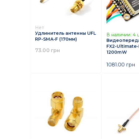
Нет
Удлинитель антенны UFL
В наличии:
4
RP-SMA-F (170мм)
Видеоперед
FX2-Ultimate-
73.00 грн
1200mW
1081.00 грн