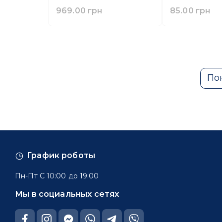
969.00 грн
85.00 грн
По
График роботы
Пн-Пт С 10:00 до 19:00
Мы в социальных сетях