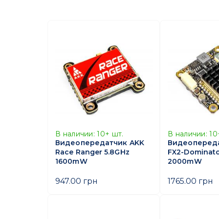
В наличии:
10+
шт.
В наличии:
10
Видеопередатчик AKK
Видеоперед
Race Ranger 5.8GHz
FX2-Dominato
1600mW
2000mW
947.00 грн
1765.00 грн