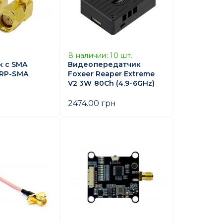
В наличии:
10
шт.
 с SMA
Видеопередатчик
 RP-SMA
Foxeer Reaper Extreme
V2 3W 80Ch (4.9-6GHz)
2474.00 грн