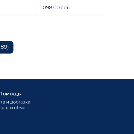
1098.00 грн
(89)
Помощь
та и доставка
врат и обмен