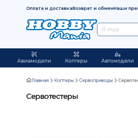
Оплата и доставка
Возврат и обмен
Наши пре
Авиамодели
Коптеры
Автомодели
Главная
Коптеры
Сервоприводы
Сервоте
Сервотестеры