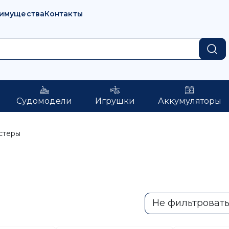
имущества
Контакты
Судомодели
Игрушки
Аккумуляторы
стеры
Не фильтроват