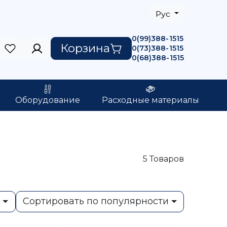
Рус
0(99)388-1515
Корзина
0(73)388-1515
0(68)388-1515
Оборудование
Расходные материалы
5
Товаров
ь
Сортировать по популярности