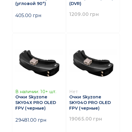
(угловой 90°)
(DVR)
1209.00 грн
405.00 грн
В наличии:
10+
шт.
Нет
Очки Skyzone
Очки Skyzone
SKY04X PRO OLED
SKY04O PRO OLED
FPV (черные)
FPV (черные)
19065.00 грн
29481.00 грн