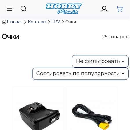
Главная
Коптеры
FPV
Очки
Очки
25
Товаров
Не фильтровать
Сортировать по популярности