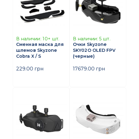
В наличии:
10+
шт.
В наличии:
5
шт.
Сменная маска для
Очки Skyzone
шлемов Skyzone
SKY02O OLED FPV
Cobra X / S
(черные)
229.00 грн
17679.00 грн