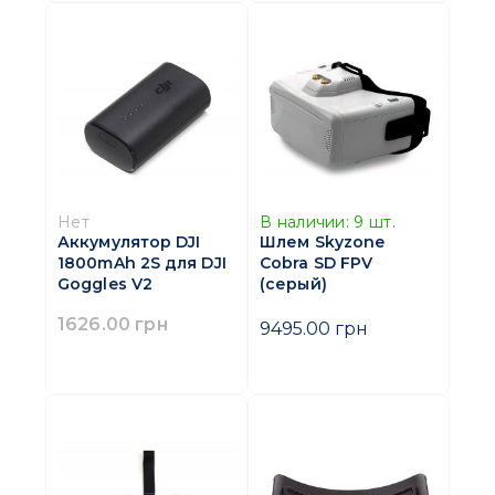
Нет
В наличии:
9
шт.
Аккумулятор DJI
Шлем Skyzone
1800mAh 2S для DJI
Cobra SD FPV
Goggles V2
(серый)
1626.00 грн
9495.00 грн