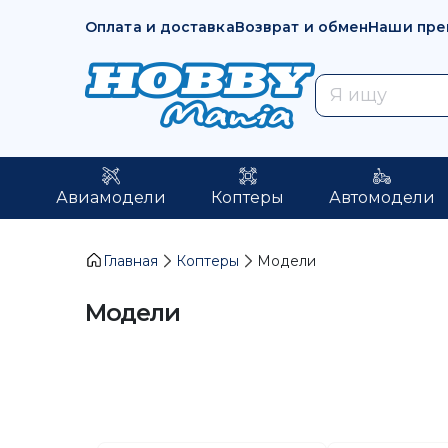
Оплата и доставка
Возврат и обмен
Наши пре
Авиамодели
Коптеры
Автомодели
Главная
Коптеры
Модели
Модели