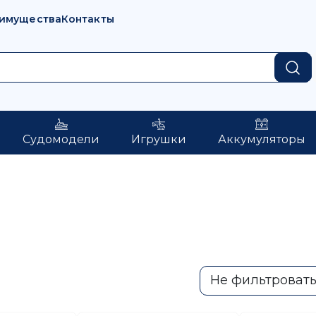
имущества
Контакты
Судомодели
Игрушки
Аккумуляторы
Не фильтроват