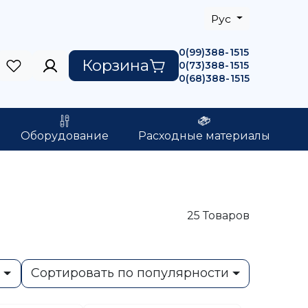
Рус
0(99)388-1515
Корзина
0(73)388-1515
0(68)388-1515
Оборудование
Расходные материалы
25
Товаров
ь
Сортировать по популярности