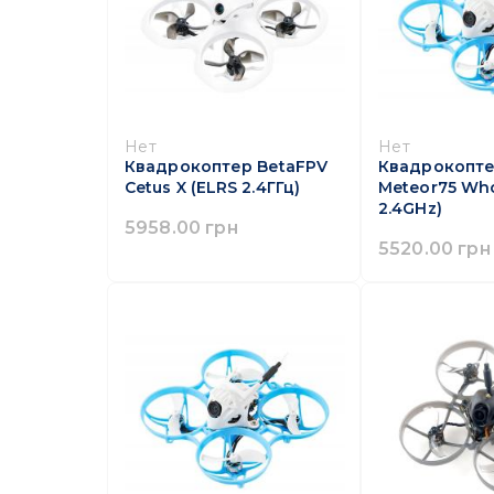
Нет
Нет
Квадрокоптер BetaFPV
Квадрокопте
Cetus X (ELRS 2.4ГГц)
Meteor75 Wh
2.4GHz)
5958.00 грн
5520.00 грн