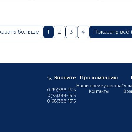
казать больше
1
2
3
4
Показать всё 
Звоните
Про компанию
Наши преимущества
Опла
0(99)388-1515
Контакты
Воз
0(73)388-1515
0(68)388-1515