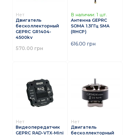
Нет
В наличии:
1
шт.
Двигатель
Антенна GEPRC
бесколлекторный
SOMA 1.3ГГц SMA
GEPRC GR1404-
(RHCP)
4500kv
616.00 грн
570.00 грн
Нет
Нет
Видеопередатчик
Двигатель
GEPRC RAD-VTX-Mini
бесколлекторный