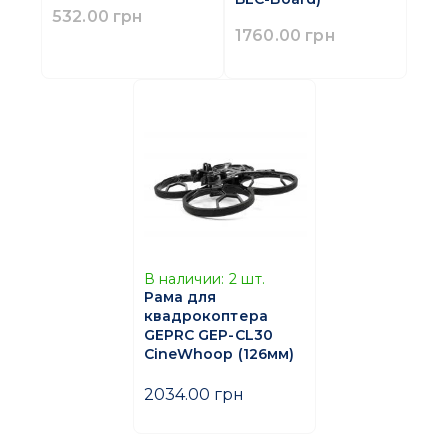
532.00 грн
1760.00 грн
В наличии:
2
шт.
Рама для
квадрокоптера
GEPRC GEP-CL30
CineWhoop (126мм)
2034.00 грн