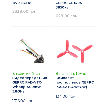
1W 5.8GHz
GEPRC GR1404-
3850kv
2338.00 грн
628.00 грн
В наличии:
2
шт.
В наличии:
10+
шт.
Видеопередатчик
Комплект
GEPRC RAD-VTX-
пропеллеров GEPRC
Whoop 400mW
P3042 (CCW+CW)
5.8GHz
134.00 грн
1316.00 грн