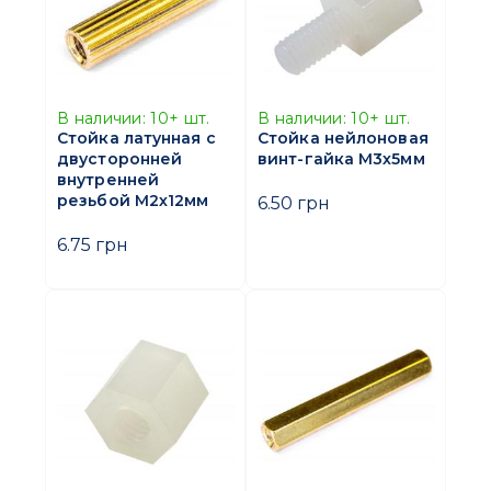
В наличии:
10+
шт.
В наличии:
10+
шт.
Стойка латунная с
Стойка нейлоновая
двусторонней
винт-гайка M3х5мм
внутренней
резьбой M2х12мм
6.50 грн
6.75 грн