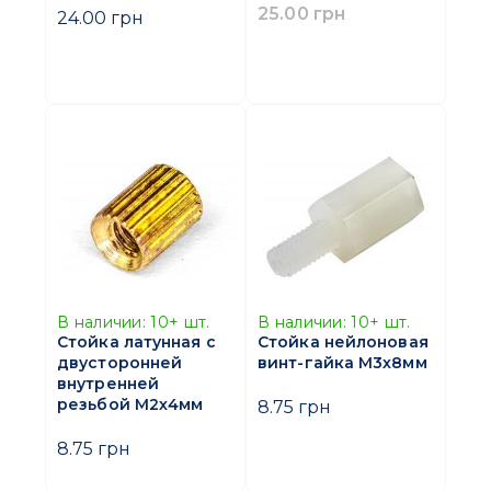
25.00 грн
24.00 грн
В наличии:
10+
шт.
В наличии:
10+
шт.
Стойка латунная с
Стойка нейлоновая
двусторонней
винт-гайка M3х8мм
внутренней
резьбой M2х4мм
8.75 грн
8.75 грн