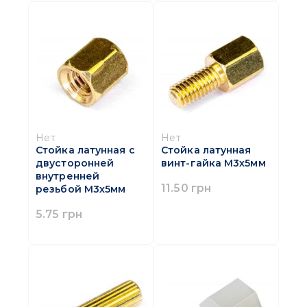
Нет
Нет
Стойка латунная с
Стойка латунная
двусторонней
винт-гайка M3х5мм
внутренней
11.50 грн
резьбой M3х5мм
5.75 грн