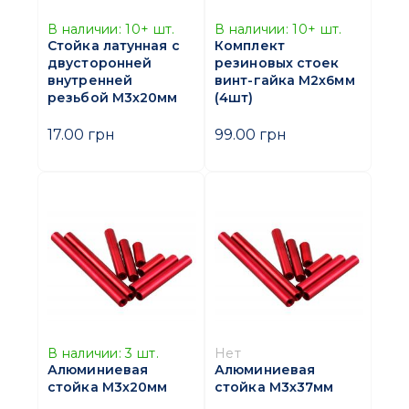
В наличии:
10+
шт.
В наличии:
10+
шт.
Стойка латунная с
Комплект
двусторонней
резиновых стоек
внутренней
винт-гайка M2х6мм
резьбой M3х20мм
(4шт)
17.00 грн
99.00 грн
В наличии:
3
шт.
Нет
Алюминиевая
Алюминиевая
стойка M3х20мм
стойка M3х37мм