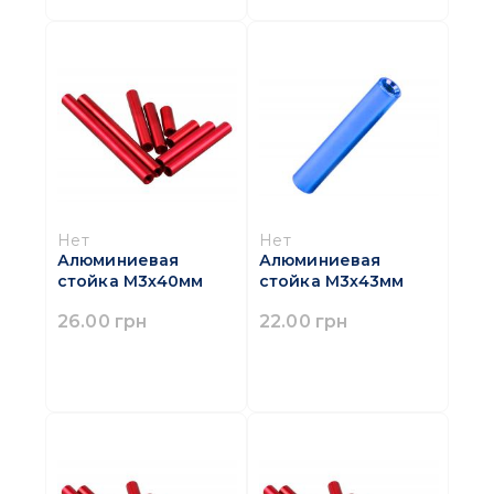
Нет
Нет
Алюминиевая
Алюминиевая
стойка M3х40мм
стойка M3х43мм
26.00 грн
22.00 грн