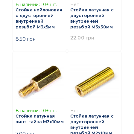
В наличии:
10+
шт.
Нет
Стойка нейлоновая
Стойка латунная с
с двусторонней
двусторонней
внутренней
внутренней
резьбой M3х5мм
резьбой M3х30мм
22.00 грн
8.50 грн
В наличии:
10+
шт.
Нет
Стойка латунная
Стойка латунная с
винт-гайка M3х10мм
двусторонней
внутренней
резьбой M2х10мм
7.00 грн