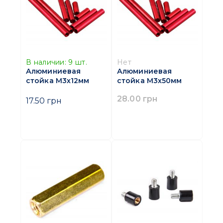
В наличии:
9
шт.
Нет
Алюминиевая
Алюминиевая
стойка M3х12мм
стойка M3х50мм
28.00 грн
17.50 грн