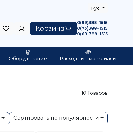
Рус
0(99)388-1515
Корзина
0(73)388-1515
0(68)388-1515
Оборудование
Расходные материалы
10
Товаров
ь
Сортировать по популярности