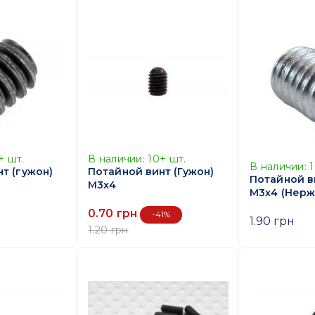
+
шт.
В наличии:
10+
шт.
В наличии:
т (гужон)
Потайной винт (Гужон)
Потайной в
M3x4
M3x4 (Нерж
0.70 грн
-41%
1.90 грн
1.20 грн