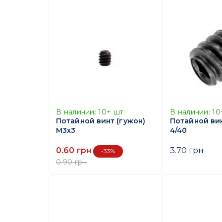
В наличии:
10+
шт.
В наличии:
10
Потайной винт (гужон)
Потайной вин
M3x3
4/40
0.60 грн
3.70 грн
-33%
0.90 грн