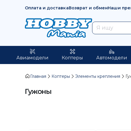
Оплата и доставка
Возврат и обмен
Наши пре
Авиамодели
Коптеры
Автомодели
Главная
Коптеры
Элементы крепления
Гу
Гужоны