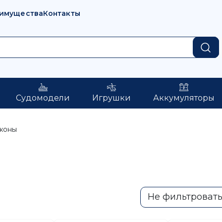
имущества
Контакты
Судомодели
Игрушки
Аккумуляторы
жоны
Не фильтроват