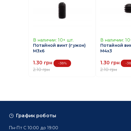
В наличии:
10+
шт.
В наличии:
10
Потайной винт (гужон)
Потайной вин
M3x6
M4x3
1.30 грн
1.30 грн
-38%
-3
2.10 грн
2.10 грн
График роботы
Пн-Пт С 10:00 до 19:00