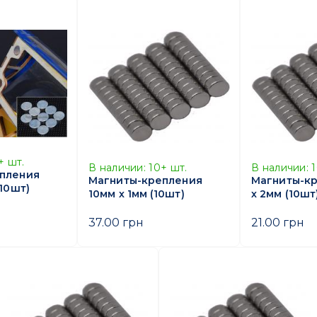
+
шт.
В наличии:
10+
шт.
В наличии:
пления
Магниты-крепления
Магниты-к
(10шт)
10мм х 1мм (10шт)
х 2мм (10шт
37.00 грн
21.00 грн