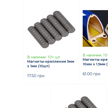
В наличии:
10
В наличии:
10+
шт.
Магниты-кре
Магниты-крепления 5мм
10мм х 1.5мм 
х 1мм (10шт)
61.00 грн
17.50 грн