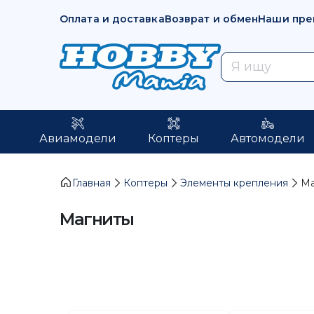
Оплата и доставка
Возврат и обмен
Наши пре
Авиамодели
Коптеры
Автомодели
Главная
Коптеры
Элементы крепления
Ма
Магниты