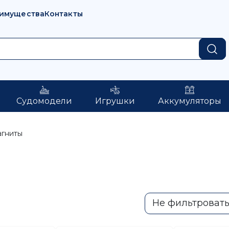
имущества
Контакты
Судомодели
Игрушки
Аккумуляторы
гниты
Не фильтроват