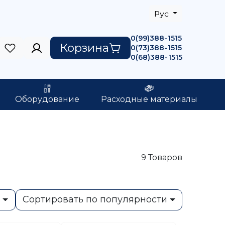
Рус
0(99)388-1515
Корзина
0(73)388-1515
0(68)388-1515
Оборудование
Расходные материалы
9
Товаров
ь
Сортировать по популярности