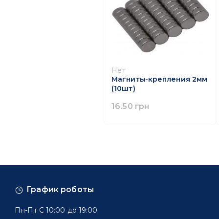
Нет
Магниты-крепления 2мм
(10шт)
16.50 грн
График роботы
Пн-Пт С 10:00 до 19:00