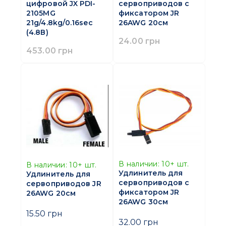
цифровой JX PDI-
сервоприводов с
2105MG
фиксатором JR
21g/4.8kg/0.16sec
26AWG 20см
(4.8В)
24.00 грн
453.00 грн
В наличии:
10+
шт.
В наличии:
10+
шт.
Удлинитель для
Удлинитель для
сервоприводов с
сервоприводов JR
фиксатором JR
26AWG 20см
26AWG 30см
15.50 грн
32.00 грн