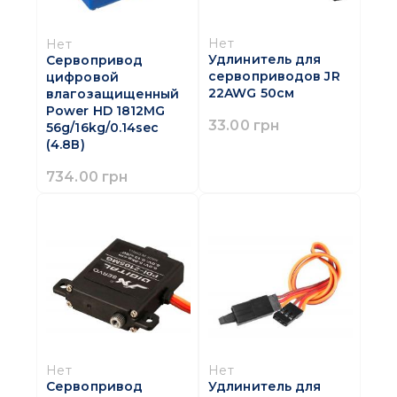
Нет
Нет
Удлинитель для
Сервопривод
сервоприводов JR
цифровой
22AWG 50см
влагозащищенный
Power HD 1812MG
33.00 грн
56g/16kg/0.14sec
(4.8В)
734.00 грн
Нет
Нет
Сервопривод
Удлинитель для