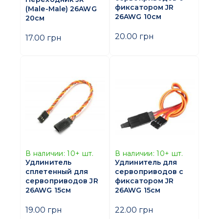
фиксатором JR
(Male-Male) 26AWG
26AWG 10см
20см
20.00 грн
17.00 грн
В наличии:
10+
шт.
В наличии:
10+
шт.
Удлинитель
Удлинитель для
сплетенный для
сервоприводов с
сервоприводов JR
фиксатором JR
26AWG 15см
26AWG 15см
19.00 грн
22.00 грн