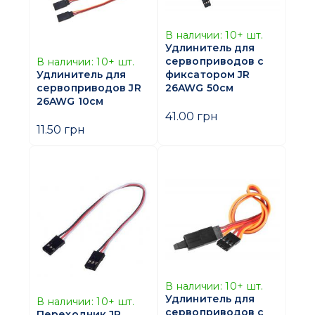
В наличии:
10+
шт.
Удлинитель для
сервоприводов с
В наличии:
10+
шт.
фиксатором JR
Удлинитель для
26AWG 50см
сервоприводов JR
26AWG 10см
41.00 грн
11.50 грн
В наличии:
10+
шт.
Удлинитель для
В наличии:
10+
шт.
сервоприводов с
Переходник JR