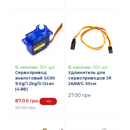
В наличии:
10+
шт.
В наличии:
10+
шт.
Сервопривод
Удлинитель для
аналоговый SG90
сервоприводов JR
9.0g/1.2kg/0.12sec
26AWG 50см
(4.8В)
27.00 грн
87.00 грн
-6%
93.00 грн