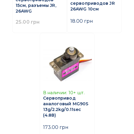
сервоприводов JR
15см, разъемы JR,
26AWG 10см
26AWG
18.00 грн
25.00 грн
В наличии:
10+
шт.
Сервопривод
аналоговый MG90S
13g/2.2kg/0.11sec
(4.8В)
173.00 грн