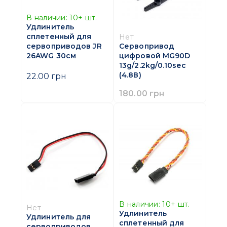
В наличии:
10+
шт.
Удлинитель
сплетенный для
Нет
сервоприводов JR
Сервопривод
26AWG 30см
цифровой MG90D
13g/2.2kg/0.10sec
(4.8В)
22.00 грн
180.00 грн
В наличии:
10+
шт.
Нет
Удлинитель
Удлинитель для
сплетенный для
сервоприводов