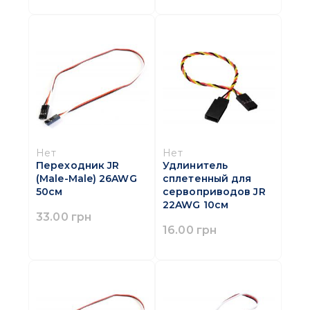
Нет
Нет
Переходник JR
Удлинитель
(Male-Male) 26AWG
сплетенный для
50см
сервоприводов JR
22AWG 10см
33.00 грн
16.00 грн