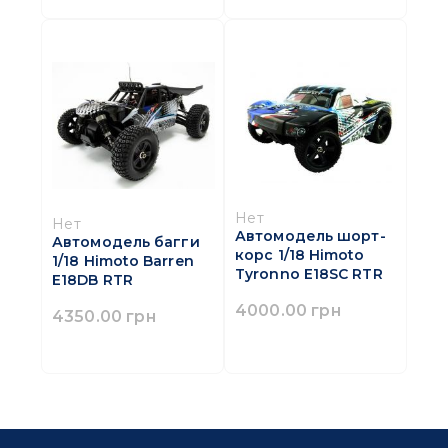
Нет
Нет
Автомодель шорт-
Автомодель багги
корс 1/18 Himoto
1/18 Himoto Barren
Tyronno E18SC RTR
E18DB RTR
4000.00 грн
4350.00 грн