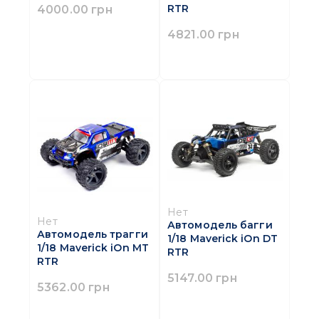
4000.00 грн
RTR
4821.00 грн
Нет
Нет
Автомодель багги
Автомодель трагги
1/18 Maverick iOn DT
1/18 Maverick iOn MT
RTR
RTR
5147.00 грн
5362.00 грн