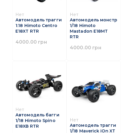
Нет
Нет
Автомодель трагги
Автомодель монстр
1:18 Himoto Centro
1/18 Himoto
E18XT RTR
Mastadon E18MT
RTR
4000.00 грн
4000.00 грн
Нет
Автомодель багги
Нет
1/18 Himoto Spino
Автомодель трагги
E18XB RTR
1/18 Maverick iOn XT