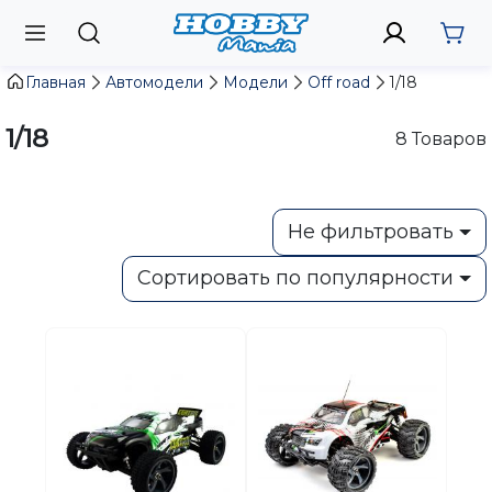
Главная
Автомодели
Модели
Off road
1/18
1/18
8
Товаров
Не фильтровать
Сортировать по популярности