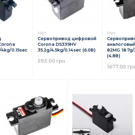
Нет
Нет
д
Сервопривод цифровой
Сервоприв
Corona
Corona DS339HV
аналоговый 
4kg/0.15sec
35.2g/4.5kg/0.14sec (6.0В)
82MG 18.7g/
(4.8В)
593.00 грн
1677.00 гр