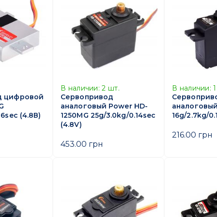
В наличии:
2
шт.
В наличии:
д цифровой
Сервопривод
Сервоприв
G
аналоговый Power HD-
аналоговый 
16sec (4.8В)
1250MG 25g/3.0kg/0.14sec
16g/2.7kg/0.
(4.8V)
216.00 грн
453.00 грн