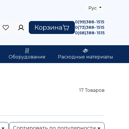
Рус
0(99)388-1515
Корзина
0(73)388-1515
0(68)388-1515
Оборудование
Расходные материалы
17
Товаров
ь
Сортировать по популярности