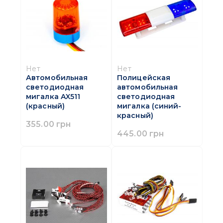
Нет
Нет
Автомобильная
Полицейская
светодиодная
автомобильная
мигалка AX511
светодиодная
(красный)
мигалка (синий-
красный)
355.00 грн
445.00 грн