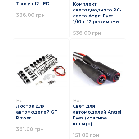
Tamiya 12 LED
Комплект
светодиодного RC-
386.00 грн
света Angel Eyes
1/10 с 12 режимами
536.00 грн
Нет
Нет
Люстра для
Свет для
автомоделей GT
автомоделей Angel
Power
Eyes (красное
кольцо)
361.00 грн
151.00 грн