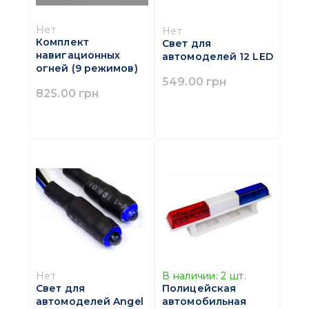
Нет
Нет
Комплект
Свет для
навигационных
автомоделей 12 LED
огней (9 режимов)
549.00 грн
825.00 грн
В наличии:
2
шт.
Нет
Полицейская
Свет для
автомобильная
автомоделей Angel