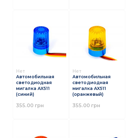
Нет
Нет
Автомобильная
Автомобильная
светодиодная
светодиодная
мигалка AX511
мигалка AX511
(синий)
(оранжевый)
355.00 грн
355.00 грн