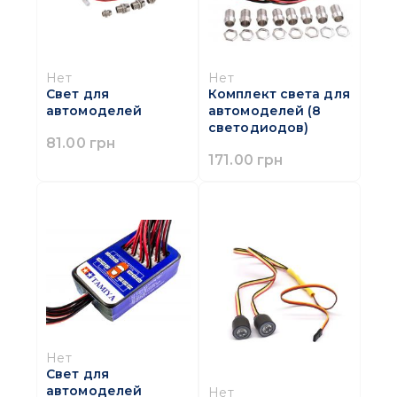
Нет
Нет
Свет для
Комплект света для
автомоделей
автомоделей (8
светодиодов)
81.00 грн
171.00 грн
Нет
Свет для
автомоделей
Нет