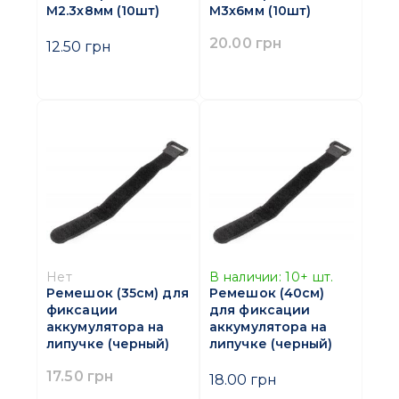
M2.3х8мм (10шт)
M3х6мм (10шт)
20.00 грн
12.50 грн
Нет
В наличии:
10+
шт.
Ремешок (35см) для
Ремешок (40см)
фиксации
для фиксации
аккумулятора на
аккумулятора на
липучке (черный)
липучке (черный)
17.50 грн
18.00 грн