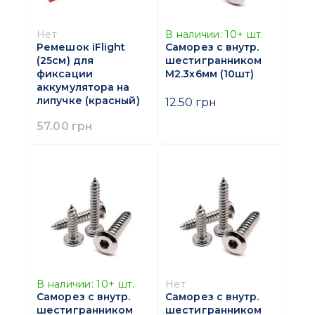
Нет
В наличии:
10+
шт.
Ремешок iFlight
Саморез с внутр.
(25см) для
шестигранником
фиксации
M2.3х6мм (10шт)
аккумулятора на
липучке (красный)
12.50 грн
57.00 грн
В наличии:
10+
шт.
Нет
Саморез с внутр.
Саморез с внутр.
шестигранником
шестигранником