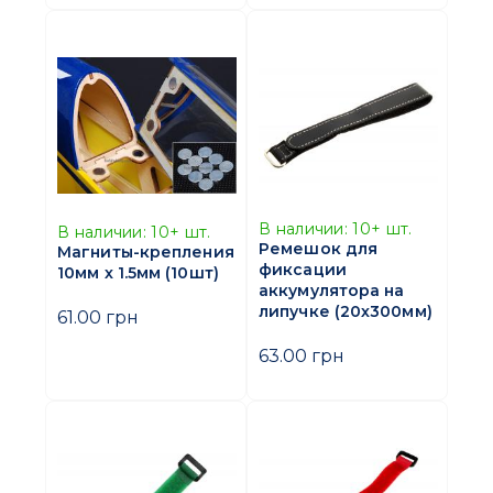
В наличии:
10+
шт.
В наличии:
10+
шт.
Ремешок для
Магниты-крепления
фиксации
10мм х 1.5мм (10шт)
аккумулятора на
липучке (20х300мм)
61.00 грн
63.00 грн