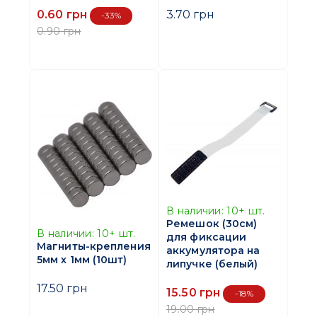
0.60 грн
3.70 грн
-33%
0.90 грн
В наличии:
10+
шт.
Ремешок (30см)
В наличии:
10+
шт.
для фиксации
Магниты-крепления
аккумулятора на
5мм х 1мм (10шт)
липучке (белый)
17.50 грн
15.50 грн
-18%
19.00 грн