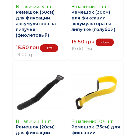
В наличии:
3
шт.
В наличии:
1
шт.
Ремешок (30см)
Ремешок (30см)
для фиксации
для фиксации
аккумулятора на
аккумулятора на
липучке
липучке (голубой)
(фиолетовый)
15.50 грн
-18%
15.50 грн
-18%
19.00 грн
19.00 грн
В наличии:
1
шт.
В наличии:
10+
шт.
Ремешок (20см)
Ремешок (35см) для
для фиксации
фиксации