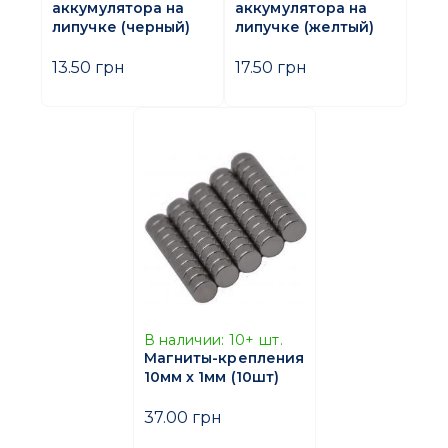
аккумулятора на
аккумулятора на
липучке (черный)
липучке (желтый)
13.50 грн
17.50 грн
В наличии:
10+
шт.
Магниты-крепления
10мм х 1мм (10шт)
37.00 грн