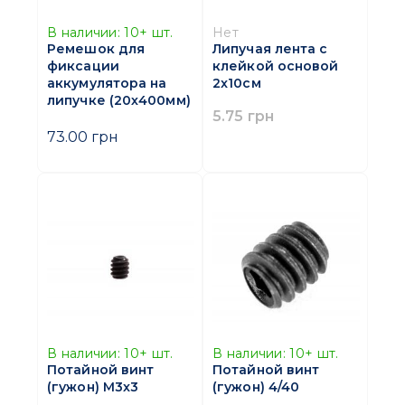
В наличии:
10+
шт.
Нет
Ремешок для
Липучая лента с
фиксации
клейкой основой
аккумулятора на
2x10см
липучке (20х400мм)
5.75 грн
73.00 грн
В наличии:
10+
шт.
В наличии:
10+
шт.
Потайной винт
Потайной винт
(гужон) M3x3
(гужон) 4/40