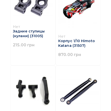
Нет
Задние ступицы
(кулаки) (31005)
Нет
Корпус 1/10 Himoto
215.00 грн
Katana (31507)
870.00 грн