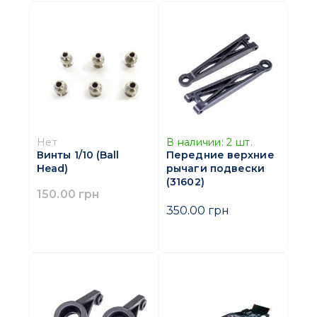
Нет
В наличии:
2
шт.
Винты 1/10 (Ball
Передние верхние
Head)
рычаги подвески
(31602)
150.00 грн
350.00 грн