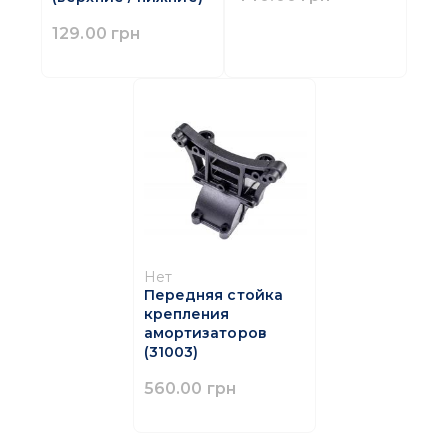
129.00 грн
Нет
Передняя стойка
крепления
амортизаторов
(31003)
560.00 грн