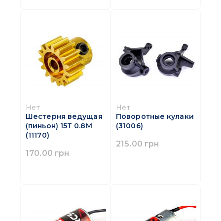
Нет
Нет
Шестерня ведущая
Поворотные кулаки
(пиньон) 15T 0.8М
(31006)
(11170)
215.00 грн
170.00 грн