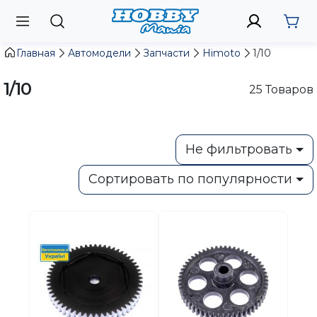
Главная
Автомодели
Запчасти
Himoto
1/10
1/10
25
Товаров
Не фильтровать
Сортировать по популярности