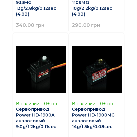
933MG
1109MG
13g/2.8kg/0.12sec
10g/2.2kg/0.12sec
(4.8В)
(4.8В)
340.00 грн
290.00 грн
В наличии:
10+
шт.
В наличии:
10+
шт.
Сервопривод
Сервопривод
Power HD-1900A
Power HD-1900MG
аналоговый
аналоговый
9.0g/1.2kg/0.11sec
14g/1.5kg/0.08sec