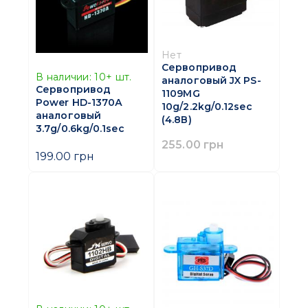
Нет
Сервопривод
В наличии:
10+
шт.
аналоговый JX PS-
Сервопривод
1109MG
Power HD-1370А
10g/2.2kg/0.12sec
аналоговый
(4.8В)
3.7g/0.6kg/0.1sec
255.00 грн
199.00 грн