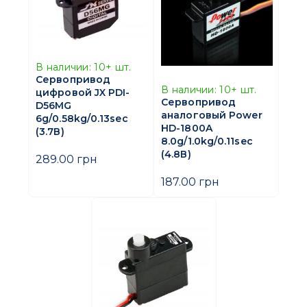
В наличии:
10+
шт.
Сервопривод
В наличии:
10+
шт.
цифровой JX PDI-
Сервопривод
D56MG
аналоговый Power
6g/0.58kg/0.13sec
HD-1800A
(3.7В)
8.0g/1.0kg/0.11sec
(4.8В)
289.00 грн
187.00 грн