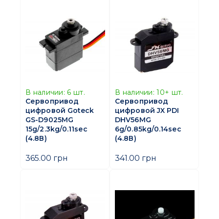
В наличии:
6
шт.
В наличии:
10+
шт.
Сервопривод
Сервопривод
цифровой Goteck
цифровой JX PDI
GS-D9025MG
DHV56MG
15g/2.3kg/0.11sec
6g/0.85kg/0.14sec
(4.8В)
(4.8В)
365.00 грн
341.00 грн