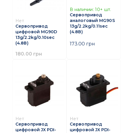
В наличии:
10+
шт.
Сервопривод
аналоговый MG90S
Нет
13g/2.2kg/0.11sec
Сервопривод
(4.8В)
цифровой MG90D
13g/2.2kg/0.10sec
(4.8В)
173.00 грн
180.00 грн
Нет
Нет
Сервопривод
Сервопривод
цифровой JX PDI-
цифровой JX PDI-