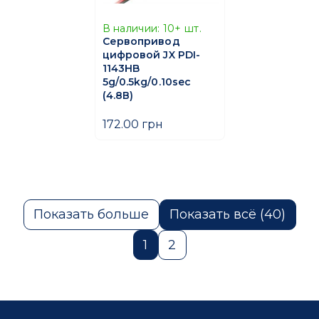
В наличии:
10+
шт.
Сервопривод
цифровой JX PDI-
1143HB
5g/0.5kg/0.10sec
(4.8В)
172.00 грн
Показать больше
Показать всё (40)
1
2