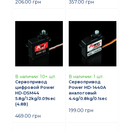
206.00 грн
357.00 грн
В наличии:
10+
шт.
В наличии:
1
шт.
Сервопривод
Сервопривод
цифровой Power
Power HD-1440A
HD-DSM44
аналоговый
5.8g/1.2kg/0.09sec
4.4g/0.8kg/0.1sec
(4.8В)
199.00 грн
469.00 грн