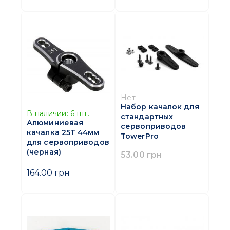
Нет
Набор качалок для
В наличии:
6
шт.
стандартных
Алюминиевая
сервоприводов
качалка 25Т 44мм
TowerPro
для сервоприводов
(черная)
53.00 грн
164.00 грн