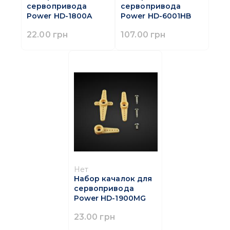
сервопривода
сервопривода
Power HD-1800A
Power HD-6001HB
22.00 грн
107.00 грн
Нет
Набор качалок для
сервопривода
Power HD-1900MG
23.00 грн