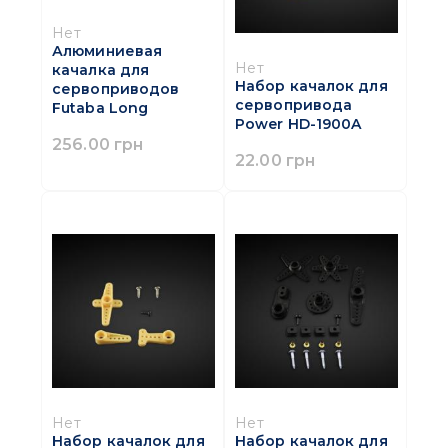
Нет
Алюминиевая
Нет
качалка для
Набор качалок для
сервоприводов
сервопривода
Futaba Long
Power HD-1900A
256.00 грн
22.00 грн
Нет
Нет
Набор качалок для
Набор качалок для