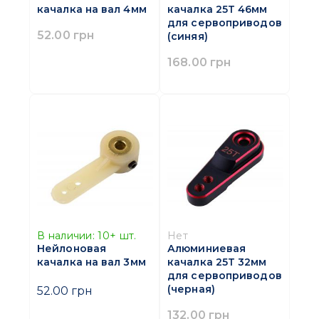
качалка на вал 4мм
качалка 25Т 46мм
для сервоприводов
52.00 грн
(синяя)
168.00 грн
В наличии:
10+
шт.
Нет
Нейлоновая
Алюминиевая
качалка на вал 3мм
качалка 25Т 32мм
для сервоприводов
(черная)
52.00 грн
132.00 грн