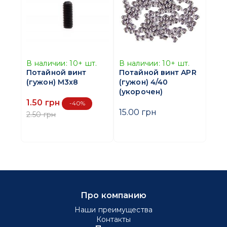
В наличии:
10+
шт.
В наличии:
10+
шт.
Потайной винт
Потайной винт APR
(гужон) M3x8
(гужон) 4/40
(укорочен)
1.50 грн
-40%
15.00 грн
2.50 грн
Про компанию
Наши преимущества
Контакты