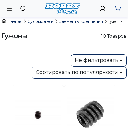
Главная
Судомодели
Элементы крепления
Гужоны
Гужоны
10
Товаров
Не фильтровать
Сортировать по популярности