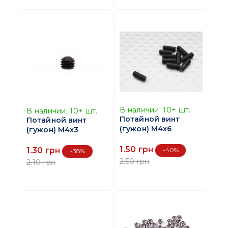
В наличии:
10+
шт.
В наличии:
10+
шт.
Потайной винт
Потайной винт
(гужон) M4x6
(гужон) M4x3
1.50 грн
1.30 грн
-40%
-38%
2.50 грн
2.10 грн