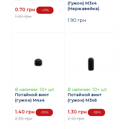
(Гужон) M3x4
(Нержавейка)
0.70 грн
-41%
1.20 грн
1.90 грн
В наличии:
10+
шт.
В наличии:
10+
шт.
Потайной винт
Потайной винт
(гужон) M4x4
(гужон) M3x6
1.40 грн
1.30 грн
-39%
-38%
2.30 грн
2.10 грн