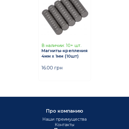
В наличии:
10+
шт.
Магниты-крепления
4мм х 1мм (10шт)
16.00 грн
Про компанию
Наши преимущества
Контакты