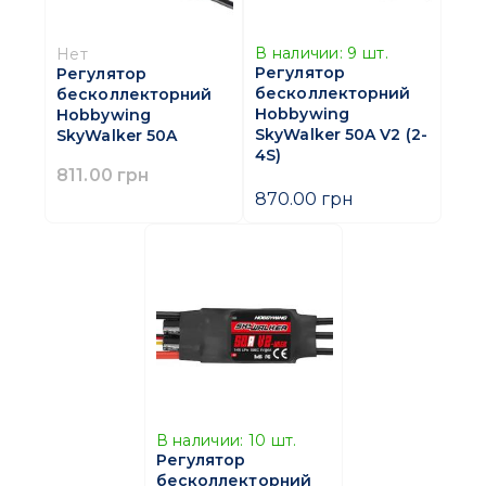
В наличии:
9
шт.
Нет
Регулятор
Регулятор
бесколлекторний
бесколлекторний
Hobbywing
Hobbywing
SkyWalker 50A V2 (2-
SkyWalker 50A
4S)
811.00 грн
870.00 грн
В наличии:
10
шт.
Регулятор
бесколлекторний