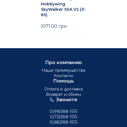
Hobbywing
SkyWalker 50A V2 (3-
6S)
1071.00 грн
Про компанию
Наши преимущества
Контакты
Помощь
Оплата и доставка
Возврат и обмен
Звоните
0(99)388-1515
0(73)388-1515
0(68)388-1515