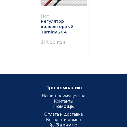
Нет
Регулятор
коллекторный
Turnigy 20А
317.00 грн
Про компанию
Наши преимущества
Контакты
Помощь
Оплата и доставка
Возврат и обмен
Звоните