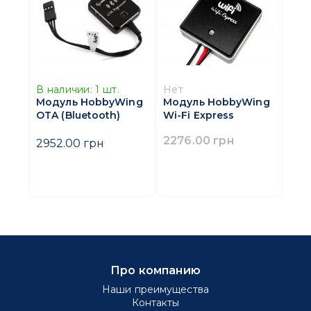
В наличии:
1
шт.
Нет
Модуль HobbyWing
Модуль HobbyWing
OTA (Bluetooth)
Wi-Fi Express
2276.00 грн
2952.00 грн
Про компанию
Наши преимущества
Контакты