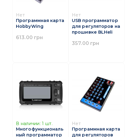
Нет
Нет
Программная карта
USB программатор
HobbyWing
для регуляторов на
прошивке BLHeli
613.00 грн
357.00 грн
В наличии:
1
шт.
Нет
Многофункциональ
Программная карта
ный программатор
для регуляторов