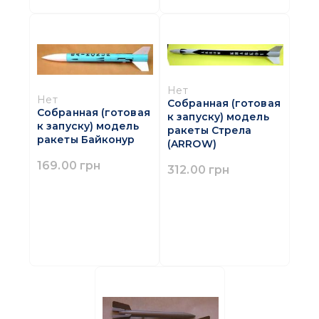
Нет
Нет
Собранная (готовая
Собранная (готовая
к запуску) модель
к запуску) модель
ракеты Стрела
ракеты Байконур
(ARROW)
169.00 грн
312.00 грн