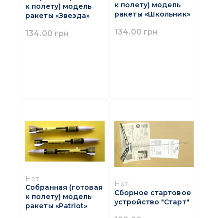
к полету) модель
к полету) модель
ракеты «Школьник»
ракеты «Звезда»
134.00 грн
134.00 грн
Нет
Нет
Собранная (готовая
Сборное стартовое
к полету) модель
устройство "Старт"
ракеты «Patriot»