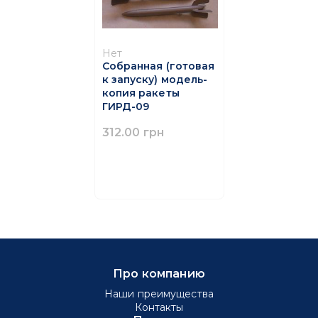
Нет
Собранная (готовая
к запуску) модель-
копия ракеты
ГИРД-09
312.00 грн
Про компанию
Наши преимущества
Контакты