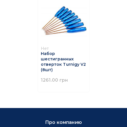
Нет
Набор
шестигранных
отверток Turnigy V2
(8шт)
1261.00 грн
Про компанию