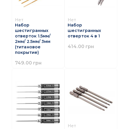
Нет
Нет
Набор
Набор
шестигранных
шестигранных
отверток 1.5мм/
отверток 4 в 1
2мм/ 2.5мм/ 3мм
414.00 грн
(титановое
покрытие)
749.00 грн
Нет