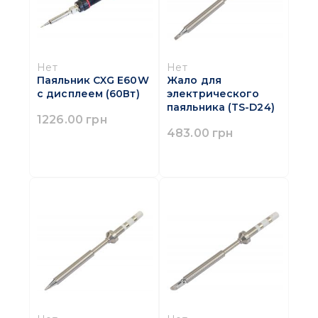
Нет
Нет
Паяльник CXG E60W
Жало для
с дисплеем (60Вт)
электрического
паяльника (TS-D24)
1226.00 грн
483.00 грн