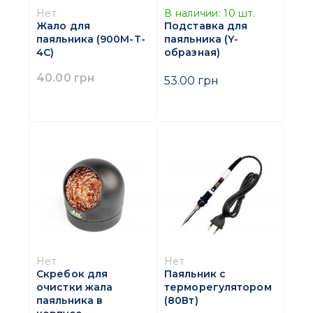
Нет
В наличии:
10
шт.
Жало для
Подставка для
паяльника (900M-T-
паяльника (Y-
4C)
образная)
40.00 грн
53.00 грн
Нет
Нет
Скребок для
Паяльник с
очистки жала
терморегулятором
паяльника в
(80Вт)