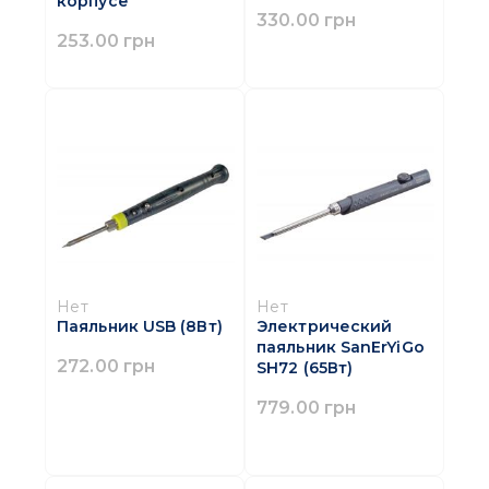
корпусе
330.00 грн
253.00 грн
Нет
Нет
Паяльник USB (8Вт)
Электрический
паяльник SanErYiGo
272.00 грн
SH72 (65Вт)
779.00 грн