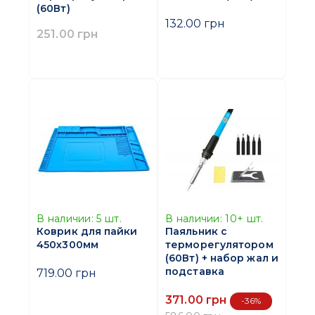
(60Вт)
132.00 грн
251.00 грн
В наличии:
5
шт.
В наличии:
10+
шт.
Коврик для пайки
Паяльник с
450х300мм
терморегулятором
(60Вт) + набор жал и
подставка
719.00 грн
371.00 грн
-36%