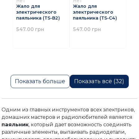
Нет
Нет
Жало для
Жало для
электрического
электрического
паяльника (TS-B2)
паяльника (TS-C4)
547.00 грн
547.00 грн
Показать больше
Показать всё (32)
Одним из главных инструментов всех электриков,
домашних мастеров и радиолюбителей является
паяльник
, который дает возможность соединять
различные элементы, выпаивать радиодетали,