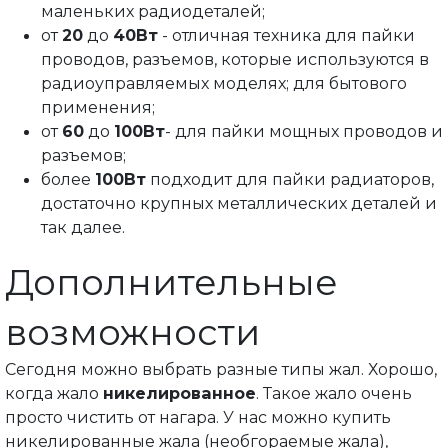
маленьких радиодеталей;
от
20
до
40Вт
- отличная техника для пайки
проводов, разъемов, которые используются в
радиоуправляемых моделях; для бытового
применения;
от
60
до
100Вт
- для пайки мощных проводов и
разъемов;
более
100Вт
подходит для пайки радиаторов,
достаточно крупных металлических деталей и
так далее.
Дополнительные
возможности
Сегодня можно выбрать разные типы жал. Хорошо,
когда жало
никелированное
. Такое жало очень
просто чистить от нагара. У нас можно купить
никелированные жала (необгораемые жала),