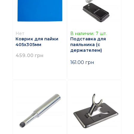
Нет
В наличии:
7
шт.
Коврик для пайки
Подставка для
405х305мм
паяльника (с
держателем)
459.00 грн
161.00 грн