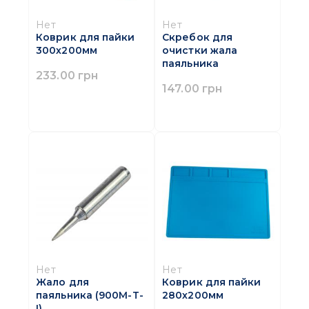
Нет
Нет
Коврик для пайки
Скребок для
300х200мм
очистки жала
паяльника
233.00 грн
147.00 грн
Нет
Нет
Жало для
Коврик для пайки
паяльника (900M-T-
280х200мм
I)