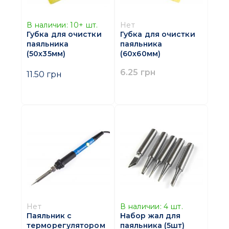
В наличии:
10+
шт.
Нет
Губка для очистки
Губка для очистки
паяльника
паяльника
(50х35мм)
(60х60мм)
6.25 грн
11.50 грн
Нет
В наличии:
4
шт.
Паяльник с
Набор жал для
терморегулятором
паяльника (5шт)