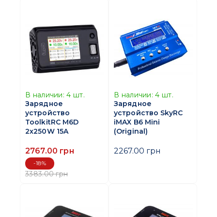
В наличии:
4
шт.
В наличии:
4
шт.
Зарядное
Зарядное
устройство
устройство SkyRC
ToolkitRC M6D
iMAX B6 Mini
2x250W 15A
(Original)
2767.00 грн
2267.00 грн
-18%
3383.00 грн