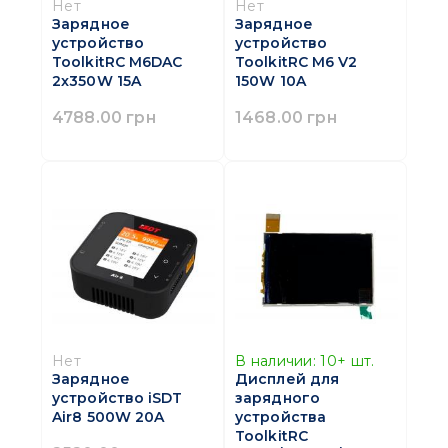
Нет
Нет
Зарядное
Зарядное
устройство
устройство
ToolkitRC M6DAC
ToolkitRC M6 V2
2x350W 15A
150W 10A
4788.00 грн
1468.00 грн
Нет
В наличии:
10+
шт.
Зарядное
Дисплей для
устройство iSDT
зарядного
Air8 500W 20A
устройства
ToolkitRC