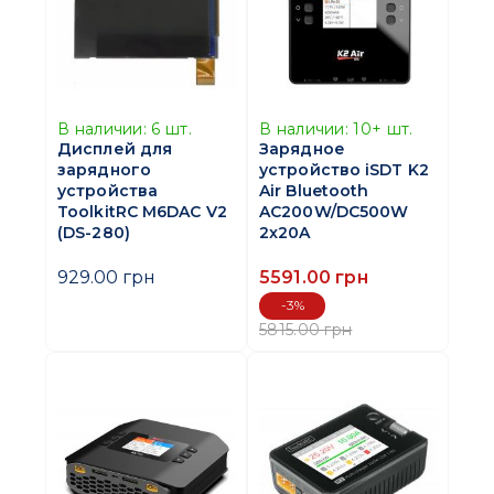
В наличии:
6
шт.
В наличии:
10+
шт.
Дисплей для
Зарядное
зарядного
устройство iSDT K2
устройства
Air Bluetooth
ToolkitRC M6DAC V2
AC200W/DC500W
(DS-280)
2x20A
929.00 грн
5591.00 грн
-3%
5815.00 грн