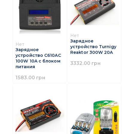
Нет
Зарядное
Нет
устройство Turnigy
Зарядное
Reaktor 300W 20A
устройство C610AC
100W 10A с блоком
3332.00 грн
питания
1583.00 грн