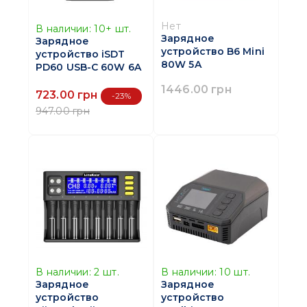
Нет
В наличии:
10+
шт.
Зарядное
Зарядное
устройство B6 Mini
устройство iSDT
80W 5A
PD60 USB-C 60W 6A
1446.00 грн
723.00 грн
-23%
947.00 грн
В наличии:
2
шт.
В наличии:
10
шт.
Зарядное
Зарядное
устройство
устройство