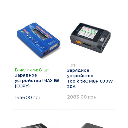
Нет
В наличии:
8
шт.
Зарядное
Зарядное
устройство
устройство IMAX B6
ToolkitRC M8P 600W
(COPY)
20A
2083.00 грн
1446.00 грн