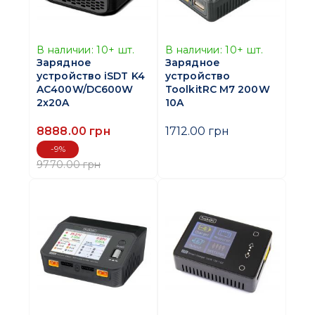
В наличии:
10+
шт.
В наличии:
10+
шт.
Зарядное
Зарядное
устройство iSDT K4
устройство
AC400W/DC600W
ToolkitRC M7 200W
2x20A
10A
8888.00 грн
1712.00 грн
-9%
9770.00 грн