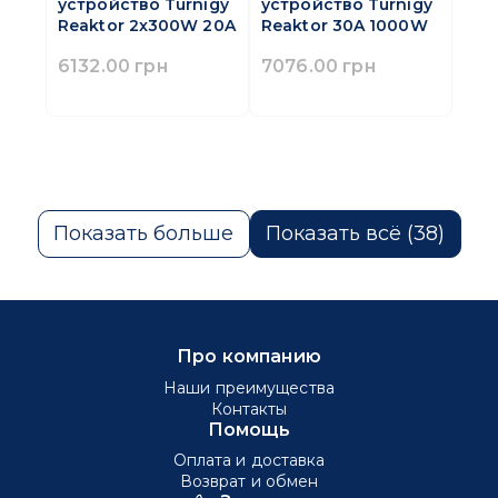
устройство Turnigy
устройство Turnigy
Reaktor 2x300W 20A
Reaktor 30A 1000W
6132.00 грн
7076.00 грн
Показать больше
Показать всё (38)
Про компанию
Наши преимущества
Контакты
Помощь
Оплата и доставка
Возврат и обмен