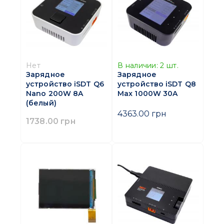
Нет
В наличии:
2
шт.
Зарядное
Зарядное
устройство iSDT Q6
устройство iSDT Q8
Nano 200W 8A
Max 1000W 30A
(белый)
4363.00 грн
1738.00 грн