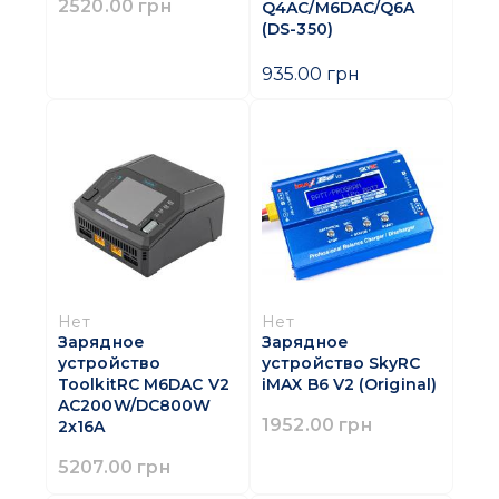
2520.00 грн
Q4AC/M6DAC/Q6A
(DS-350)
935.00 грн
Нет
Нет
Зарядное
Зарядное
устройство
устройство SkyRC
ToolkitRC M6DAC V2
iMAX B6 V2 (Original)
AC200W/DC800W
1952.00 грн
2x16A
5207.00 грн