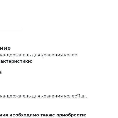
ние
ка-держатель для хранения колес
рактеристики:
к
ка-держатель для хранения колес*1шт.
ния необходимо также приобрести: