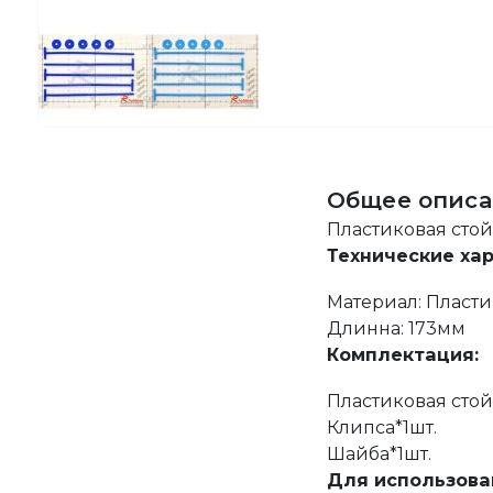
Общее описа
Пластиковая стой
Технические ха
Материал: Пласти
Длинна: 173мм
Комплектация:
Пластиковая стой
Клипса*1шт.
Шайба*1шт.
Для использова