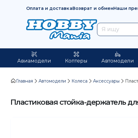
Оплата и доставка
Возврат и обмен
Наши пре
Авиамодели
Коптеры
Автомодели
Главная
Автомодели
Колеса
Аксессуары
Пласт
Пластиковая стойка-держатель дл