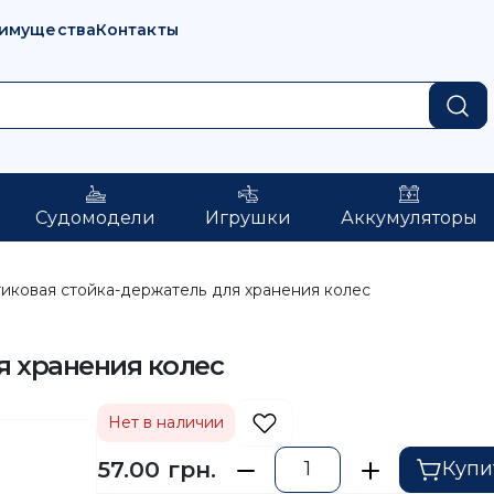
имущества
Контакты
Судомодели
Игрушки
Аккумуляторы
иковая стойка-держатель для хранения колес
я хранения колес
Нет в наличии
57.00 грн.
Купи