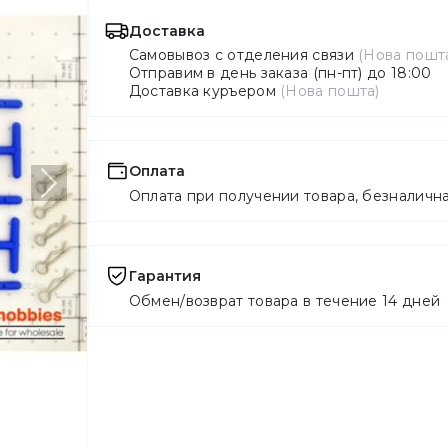
Доставка
Самовывоз с отделения связи
(Нова пош
Отправим в день заказа (пн-пт) до 18:00
Доставка куръером
(Нова пошта)
Оплата
Следующий
Оплата при получении товара, безналичн
Гарантия
Обмен/возврат товара в течение 14 дней