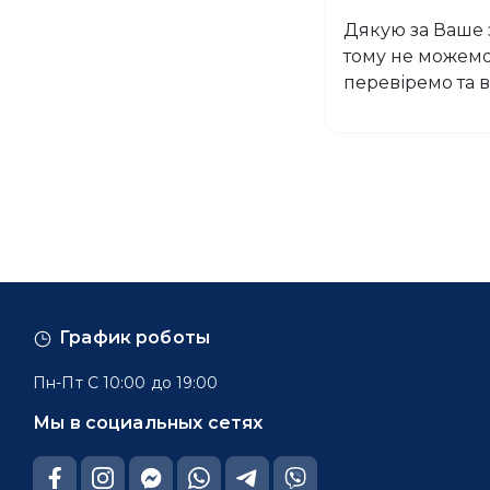
Дякую за Ваше з
тому не можемо 
перевіремо та 
График роботы
Пн-Пт С 10:00 до 19:00
Мы в социальных сетях