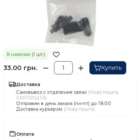
В наличии
(1 шт.)
33.00 грн.
Купить
Доставка
Самовывоз с отделения связи
(Нова пошта,
УКРПОШТА)
Отправим в день заказа (пн-пт) до 18:00
Доставка куръером
(Нова пошта)
Оплата