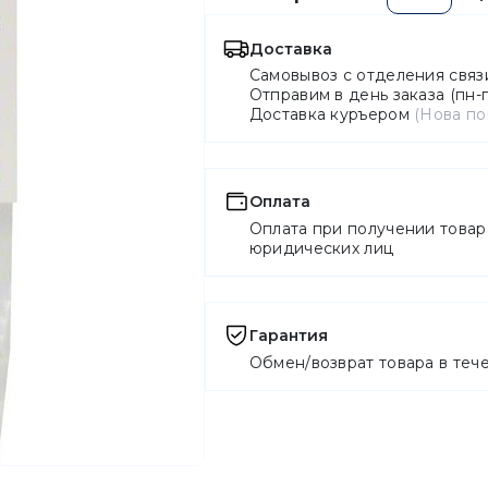
Доставка
Самовывоз с отделения свя
Отправим в день заказа (пн-п
Доставка куръером
(Нова по
Оплата
Оплата при получении товар
юридических лиц
Гарантия
Обмен/возврат товара в теч