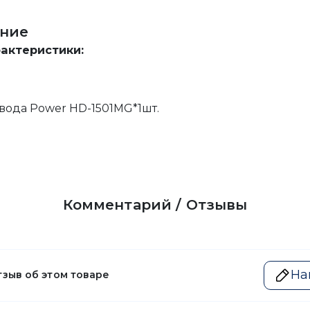
ние
рактеристики:
вода Power HD-1501MG*1шт.
Комментарий / Отзывы
На
тзыв об этом товаре