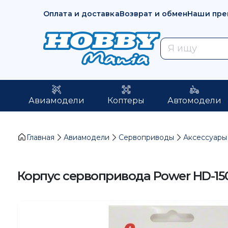
Оплата и доставка
Возврат и обмен
Наши пре
Авиамодели
Коптеры
Автомодели
Главная
Авиамодели
Сервоприводы
Аксессуары
Корпус сервопривода Power HD-15