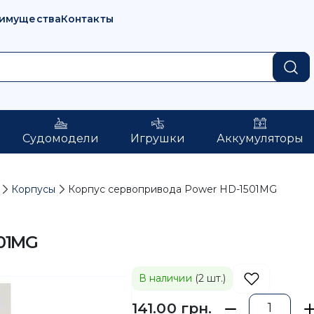
имущества
Контакты
Судомодели
Игрушки
Аккумуляторы
Корпусы
Корпус сервопривода Power HD-1501MG
01MG
В наличии
(2 шт.)
141.00 грн.