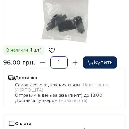
В наличии
(1 шт.)
96.00 грн.
Купить
Доставка
Самовывоз с отделения связи
(Нова пошта,
УКРПОШТА)
Отправим в день заказа (пн-пт) до 18:00
Доставка куръером
(Нова пошта)
Оплата