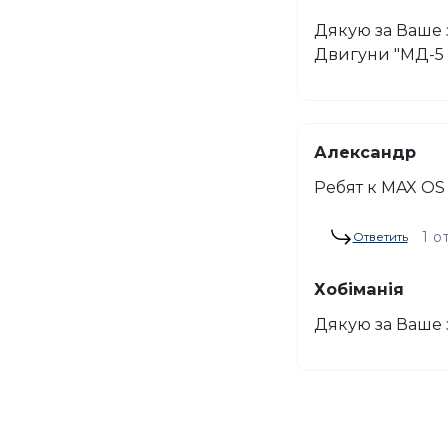
Дякую за Ваше з
Двигуни "МД-5 к
Александр
Ребят к MAX OS
1 о
Ответить
Хобіманія
Дякую за Ваше з