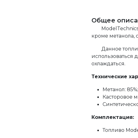
Общее описа
ModelTechnic
кроме метанола, 
Данное топли
использоваться 
охлаждаться.
Технические ха
Метанол: 85%
Касторовое м
Синтетическое
Комплектация:
Топливо Mode