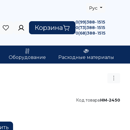
Рус
0(99)388-1515
Корзина
0(73)388-1515
0(68)388-1515
Оборудование
Расходные материалы
Код товара
HM-2450
ить