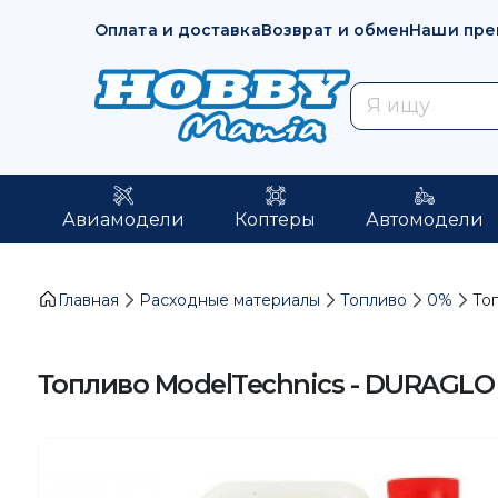
Оплата и доставка
Возврат и обмен
Наши пре
Авиамодели
Коптеры
Автомодели
Главная
Расходные материалы
Топливо
0%
То
Топливо ModelTechnics - DURAGLO S