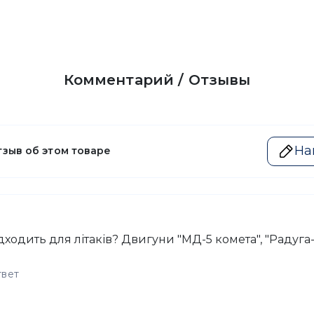
Комментарий / Отзывы
На
тзыв об этом товаре
ходить для літаків? Двигуни "МД-5 комета", "Радуга-
твет