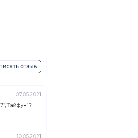
писать отзыв
07.05.2021
7","Тайфун"?
10.05.2021