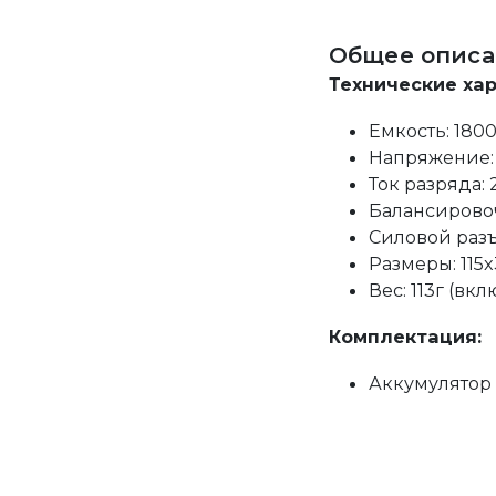
Общее описа
Технические ха
Емкость: 180
Напряжение: 
Ток разряда:
Балансировоч
Силовой разъ
Размеры: 115x
Вес: 113г (в
Комплектация:
Аккумулятор 