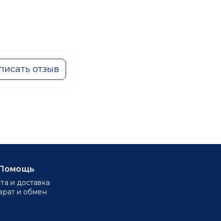
писать отзыв
Помощь
та и доставка
врат и обмен