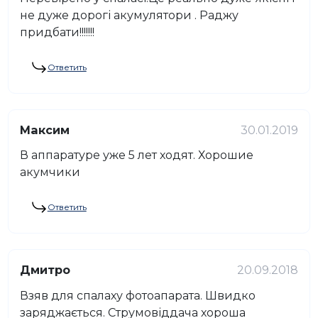
не дуже дорогі акумулятори . Раджу
придбати!!!!!!!
Ответить
Максим
30.01.2019
В аппаратуре уже 5 лет ходят. Хорошие
акумчики
Ответить
Дмитро
20.09.2018
Взяв для спалаху фотоапарата. Швидко
заряджається. Струмовіддача хороша