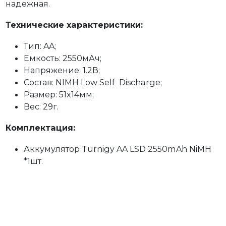
надежная.
Технические характеристики:
Тип: AA;
Емкость: 2550мАч;
Напряжение: 1.2В;
Состав: NIMH Low Self Discharge;
Размер: 51x14мм;
Вес: 29г.
Комплектация:
Аккумулятор Turnigy AA LSD 2550mAh NiMH
*1шт.