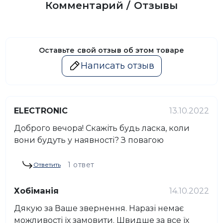
Комментарий / Отзывы
Оставьте свой отзыв об этом товаре
Написать отзыв
ELECTRONIC
13.10.2022
Доброго вечора! Скажіть будь ласка, коли
вони будуть у наявності? З повагою
1 ответ
Ответить
Хобіманія
14.10.2022
Дякую за Ваше звернення. Наразі немає
можливості їх замовити. Швидше за все їх