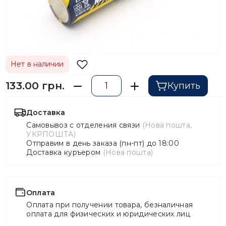
Нет в наличии
133.00 грн.
Купить
Доставка
Самовывоз с отделения связи
(Нова пошта,
УКРПОШТА)
Отправим в день заказа (пн-пт) до 18:00
Доставка куръером
(Нова пошта)
Оплата
Оплата при получении товара, безналичная
оплата для физических и юридических лиц