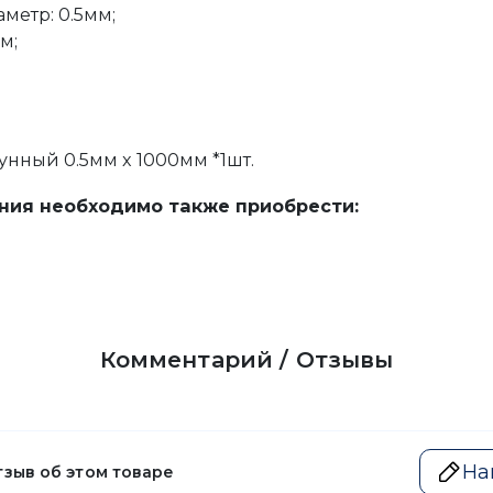
етр: 0.5мм;
м;
унный 0.5мм x 1000мм *1шт.
ния необходимо также приобрести:
Комментарий / Отзывы
На
тзыв об этом товаре