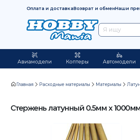
Оплата и доставка
Возврат и обмен
Наши пре
Авиамодели
Коптеры
Автомодели
Главная
Расходные материалы
Материалы
Лату
Стержень латунный 0.5мм x 1000м