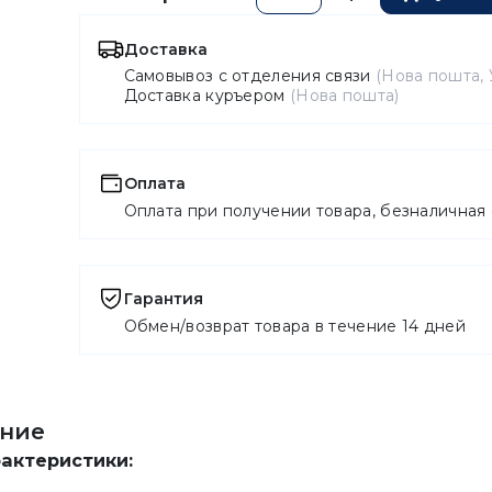
Доставка
Самовывоз с отделения связи
(Нова пошта
Доставка куръером
(Нова пошта)
Оплата
Оплата при получении товара, безналичная
Гарантия
Обмен/возврат товара в течение 14 дней
ние
рактеристики: