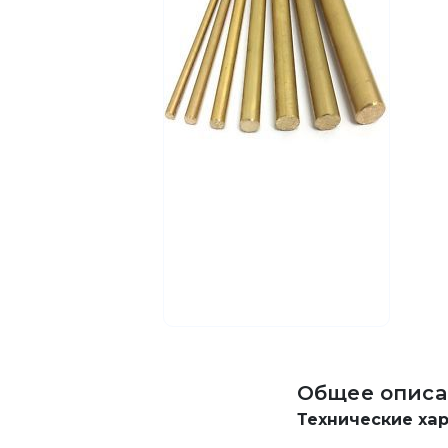
Общее описа
Технические ха