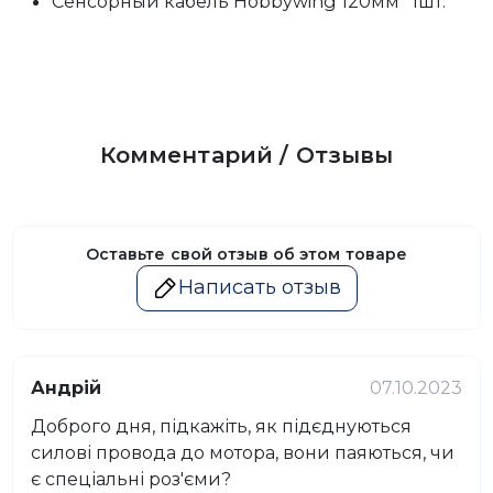
Сенсорный кабель Hobbywing 120мм *1шт.
Комментарий / Отзывы
Оставьте свой отзыв об этом товаре
Написать отзыв
Андрій
07.10.2023
Доброго дня, підкажіть, як підєднуються
силові провода до мотора, вони паяються, чи
є спеціальні роз'єми?