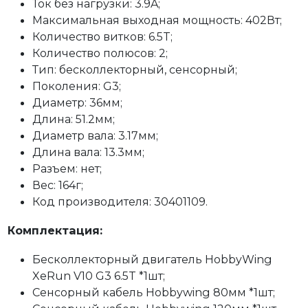
Ток без нагрузки: 3.9A;
Максимальная выходная мощность: 402Вт;
Количество витков: 6.5T;
Количество полюсов: 2;
Тип: бесколлекторный, сенсорный;
Поколения: G3;
Диаметр: 36мм;
Длина: 51.2мм;
Диаметр вала: 3.17мм;
Длина вала: 13.3мм;
Разъем: нет;
Вес: 164г;
Код производителя: 30401109.
Комплектация:
Бесколлекторный двигатель HobbyWing
XeRun V10 G3 6.5T *1шт;
Сенсорный кабель Hobbywing 80мм *1шт;