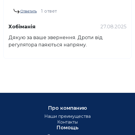
1 ответ
Ответить
Хобіманія
27.08.2025
Дякую за ваше звернення. Дроти від
регулятора паяються напряму.
Про компанию
Наши преимущества
Контакты
Помощь