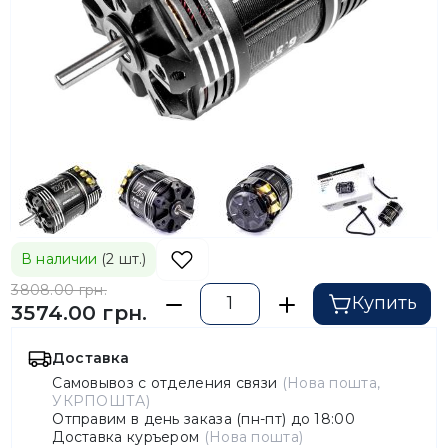
В наличии
(2 шт.)
3808.00 грн.
Купить
3574.00 грн.
Доставка
Самовывоз с отделения связи
(Нова пошта,
УКРПОШТА)
Отправим в день заказа (пн-пт) до 18:00
Доставка куръером
(Нова пошта)