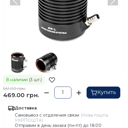
Предыдущий
След
В наличии
(3 шт.)
561.00 грн.
Купить
469.00 грн.
Доставка
Самовывоз с отделения связи
(Нова пошта,
УКРПОШТА)
Отправим в день заказа (пн-пт) до 18:00