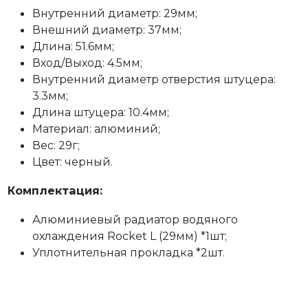
Внутренний диаметр: 29мм;
Внешний диаметр: 37мм;
Длина: 51.6мм;
Вход/Выход: 4.5мм;
Внутренний диаметр отверстия штуцера:
3.3мм;
Длина штуцера: 10.4мм;
Материал: алюминий;
Вес: 29г;
Цвет: черный.
Комплектация:
Алюминиевый радиатор водяного
охлаждения Rocket L (29мм) *1шт;
Уплотнительная прокладка *2шт.