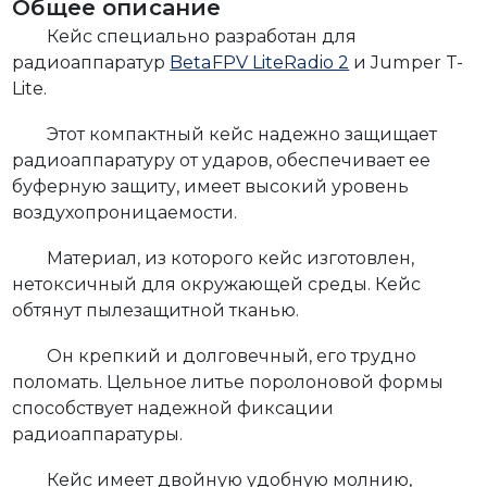
Общее описание
Кейс специально разработан для
радиоаппаратур
BetaFPV LiteRadio 2
и Jumper T-
Lite.
Этот компактный кейс надежно защищает
радиоаппаратуру от ударов, обеспечивает ее
буферную защиту, имеет высокий уровень
воздухопроницаемости.
Материал, из которого кейс изготовлен,
нетоксичный для окружающей среды. Кейс
обтянут пылезащитной тканью.
Он крепкий и долговечный, его трудно
поломать. Цельное литье поролоновой формы
способствует надежной фиксации
радиоаппаратуры.
Кейс имеет двойную удобную молнию,