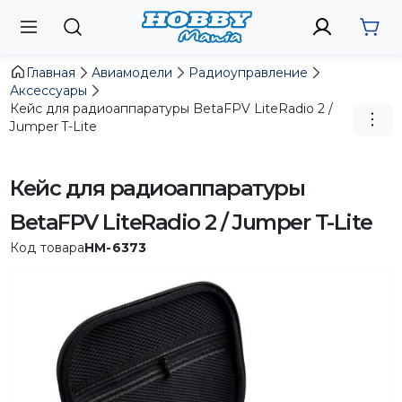
Главная
Авиамодели
Радиоуправление
Аксессуары
Кейс для радиоаппаратуры BetaFPV LiteRadio 2 /
Jumper T-Lite
Кейс для радиоаппаратуры
BetaFPV LiteRadio 2 / Jumper T-Lite
Код товара
HM-6373