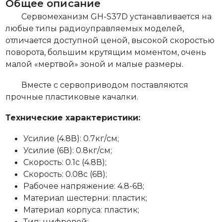
Общее описание
Сервомеханизм GH-S37D устанавливается на
любые типы радиоуправляемых моделей,
отличается доступной ценой, высокой скоростью
поворота, большим крутящим моментом, очень
малой «мертвой» зоной и малые размеры.
Вместе с сервоприводом поставляются
прочные пластиковые качалки.
Технические характеристики:
Усилие (4.8В): 0.7кг/см;
Усилие (6В): 0.8кг/см;
Скорость: 0.1с (4.8В);
Скорость: 0.08с (6В);
Рабочее напряжение: 4.8-6В;
Материал шестерни: пластик;
Материал корпуса: пластик;
Тип: цифровой;