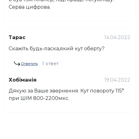
Серва цифрова.
Тарас
14.04.2022
Скажіть будь-ласка,який кут оберту?
1 ответ
Ответить
Хобіманія
19.04.2022
Дякую за Ваше звернення. Кут повороту 115°
при ШІМ 800-2200мкс.