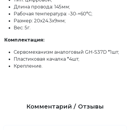
Длина провода: 145мм;
Рабочая температура: -30-+60°C;
Размер: 20х24.3х9мм;
Вес: 5г.
Комплектация:
Сервомеханизм аналоговый GH-S37D *1шт;
Пластиковая качалка *4шт;
Крепление.
Комментарий / Отзывы