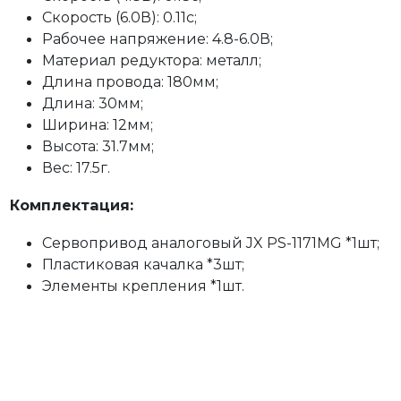
Скорость (6.0В): 0.11с;
Рабочее напряжение: 4.8-6.0В;
Материал редуктора: металл;
Длина провода: 180мм;
Длина: 30мм;
Ширина: 12мм;
Высота: 31.7мм;
Вес: 17.5г.
Комплектация:
Сервопривод аналоговый JX PS-1171MG *1шт;
Пластиковая качалка *3шт;
Элементы крепления *1шт.