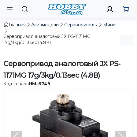
Главная
Авиамодели
Сервоприводы
Мини
Сервопривод аналоговый JX PS-1171MG
17g/3kg/0.13sec (4.8В)
Сервопривод аналоговый JX PS-
1171MG 17g/3kg/0.13sec (4.8В)
Код товара
HM-6749