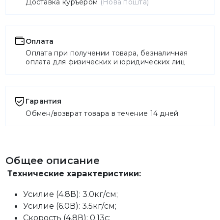
Доставка куръером
(Нова пошта)
Оплата
Оплата при получении товара, безналичная
оплата для физических и юридических лиц
Гарантия
Обмен/возврат товара в течение 14 дней
Общее описание
Технические характеристики:
Усилие (4.8В): 3.0кг/см;
Усилие (6.0В): 3.5кг/см;
Скорость (4.8В): 0.13с;