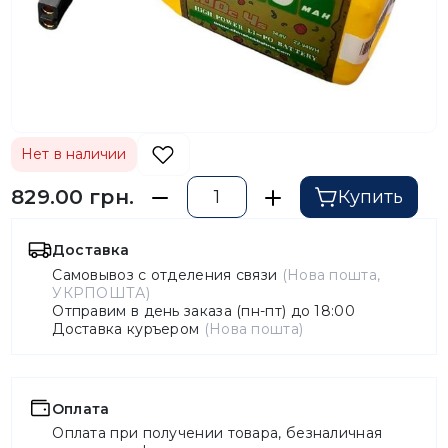
Нет в наличии
829.00 грн.
Купить
Доставка
Самовывоз с отделения связи
(Нова пошта,
УКРПОШТА)
Отправим в день заказа (пн-пт) до 18:00
Доставка куръером
(Нова пошта)
Оплата
Оплата при получении товара, безналичная