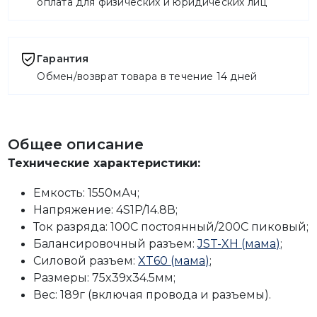
оплата для физических и юридических лиц
Гарантия
Обмен/возврат товара в течение 14 дней
Общее описание
Технические характеристики:
Емкость: 1550мАч;
Напряжение: 4S1P/14.8В;
Ток разряда: 100C постоянный/200C пиковый;
Балансировочный разъем:
JST-XH (мама)
;
Силовой разъем:
XT60 (мама)
;
Размеры: 75x39x34.5мм;
Вес: 189г (включая провода и разъемы).