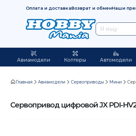
Оплата и доставка
Возврат и обмен
Наши пре
Авиамодели
Коптеры
Автомодели
Главная
Авиамодели
Сервоприводы
Мини
Сер
Сервопривод цифровой JX PDI-HV210