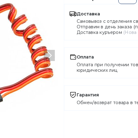
Доставка
Самовывоз с отделения с
Отправим в день заказа (п
Доставка куръером
(Нова
Оплата
Следующий
Оплата при получении тов
юридических лиц
Гарантия
Обмен/возврат товара в т