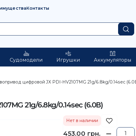
имущества
Контакты
Судомодели
Игрушки
Аккумуляторы
вопривод цифровой JX PDI-HV2107MG 21g/6.8kg/0.14sec (6.0
7MG 21g/6.8kg/0.14sec (6.0В)
Нет в наличии
453.00 грн.