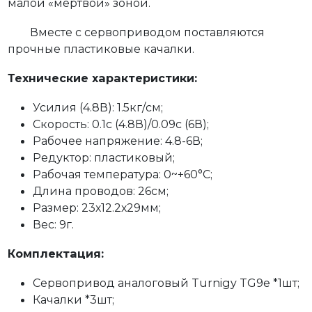
малой «мертвой» зоной.
Вместе с сервоприводом поставляются
прочные пластиковые качалки.
Технические характеристики:
Усилия (4.8В): 1.5кг/см;
Скорость: 0.1с (4.8В)/0.09с (6В);
Рабочее напряжение: 4.8-6В;
Редуктор: пластиковый;
Рабочая температура: 0~+60°C;
Длина проводов: 26см;
Размер: 23х12.2х29мм;
Вес: 9г.
Комплектация:
Сервопривод аналоговый Turnigy TG9e *1шт;
Качалки *3шт;