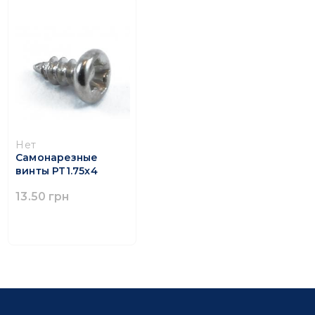
Нет
Самонарезные
винты PT1.75x4
13.50 грн