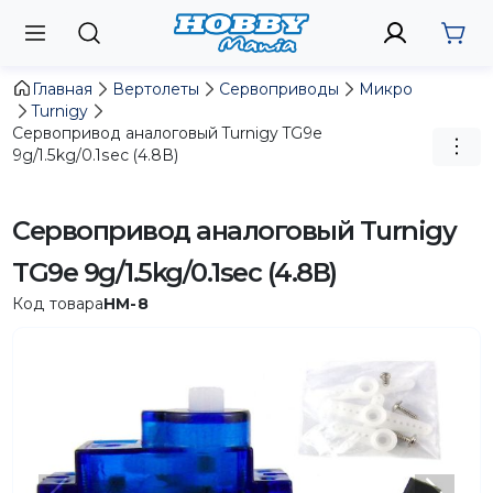
Главная
Вертолеты
Сервоприводы
Микро
Turnigy
Сервопривод аналоговый Turnigy TG9e
9g/1.5kg/0.1sec (4.8В)
Сервопривод аналоговый Turnigy
TG9e 9g/1.5kg/0.1sec (4.8В)
Код товара
HM-8