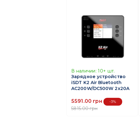
В наличии:
10+
шт.
Зарядное устройство
iSDT K2 Air Bluetooth
AC200W/DC500W 2x20A
5591.00 грн
-3%
5815.00 грн