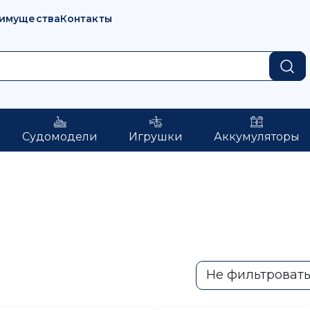
имущества
Контакты
Судомодели
Игрушки
Аккумуляторы
Не фильтроват