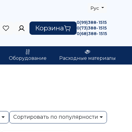
Рус
0(99)388-1515
Корзина
0(73)388-1515
0(68)388-1515
Оборудование
Расходные материалы
ь
Сортировать по популярности