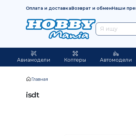
Оплата и доставка
Возврат и обмен
Наши пре
Авиамодели
Коптеры
Автомодели
Главная
isdt