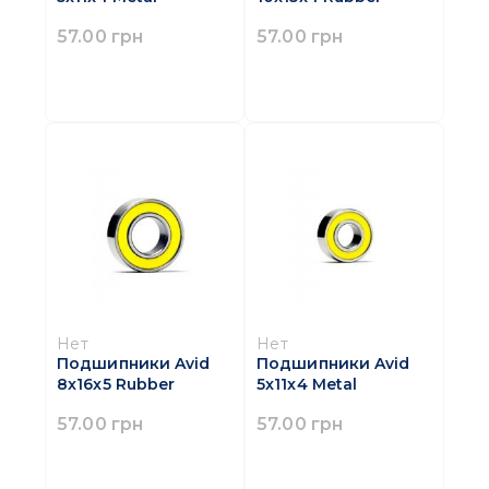
57.00 грн
57.00 грн
Нет
Нет
Подшипники Avid
Подшипники Avid
8x16x5 Rubber
5x11x4 Metal
57.00 грн
57.00 грн