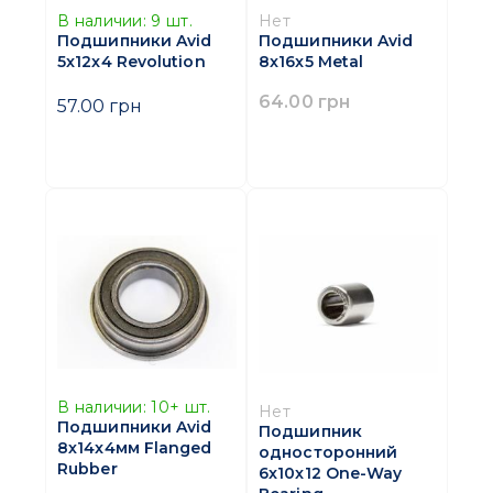
В наличии:
9
шт.
Нет
Подшипники Avid
Подшипники Avid
5x12x4 Revolution
8x16x5 Metal
64.00 грн
57.00 грн
В наличии:
10+
шт.
Нет
Подшипники Avid
Подшипник
8х14x4мм Flanged
односторонний
Rubber
6x10x12 One-Way