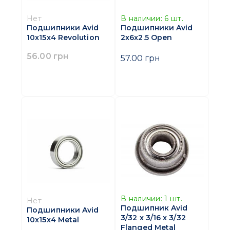
Нет
В наличии:
6
шт.
Подшипники Avid
Подшипники Avid
10x15x4 Revolution
2x6x2.5 Open
56.00 грн
57.00 грн
В наличии:
1
шт.
Нет
Подшипник Avid
Подшипники Avid
3/32 x 3/16 x 3/32
10x15x4 Metal
Flanged Metal