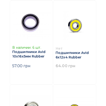
В наличии:
6
шт.
Нет
Подшипники Avid
Подшипники Avid
10х16x5мм Rubber
6x12x4 Rubber
64.00 грн
57.00 грн