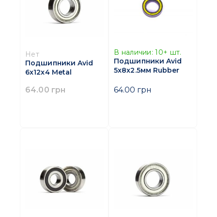
В наличии:
10+
шт.
Нет
Подшипники Avid
Подшипники Avid
5х8x2.5мм Rubber
6x12x4 Metal
64.00 грн
64.00 грн